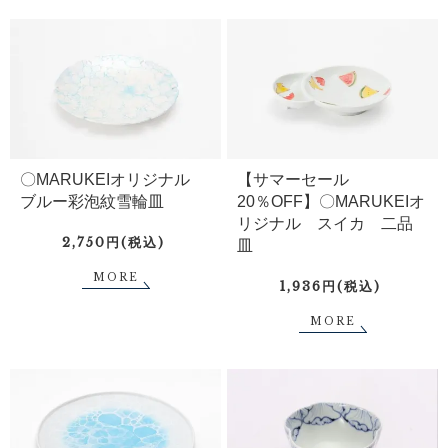
〇MARUKEIオリジナル
【サマーセール
ブルー彩泡紋雪輪皿
20％OFF】〇MARUKEIオ
リジナル スイカ 二品
2,750円(税込)
皿
MORE
1,936円(税込)
MORE