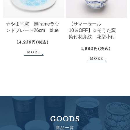
☆やま平窯 泡frameラウ
【サマーセール
ンドプレート26cm blue
10％OFF】☆そうた窯
染付花弁紋 花型小付
14,256円(税込)
1,980円(税込)
MORE
MORE
GOODS
商品一覧