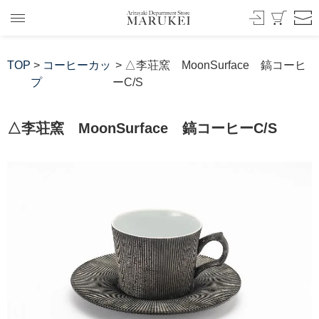
TOP
>
コーヒーカッ
> △李荘窯 MoonSurface 鎬コーヒ
プ
ーC/S
△李荘窯 MoonSurface 鎬コーヒーC/S