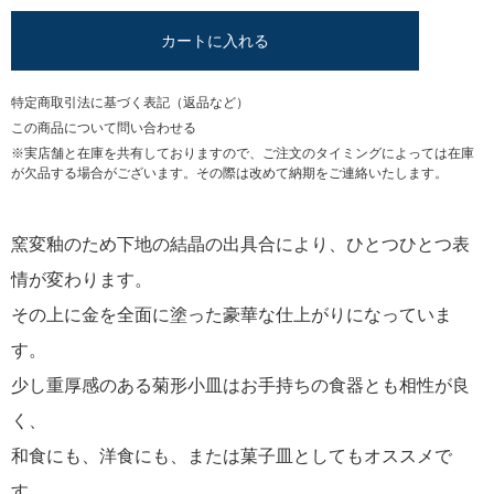
カートに入れる
特定商取引法に基づく表記（返品など）
この商品について問い合わせる
※実店舗と在庫を共有しておりますので、ご注文のタイミングによっては在庫
が欠品する場合がございます。その際は改めて納期をご連絡いたします。
窯変釉のため下地の結晶の出具合により、ひとつひとつ表
情が変わります。
その上に金を全面に塗った豪華な仕上がりになっていま
す。
少し重厚感のある菊形小皿はお手持ちの食器とも相性が良
く、
和食にも、洋食にも、または菓子皿としてもオススメで
す。