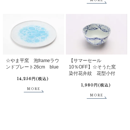
MORE
☆やま平窯 泡frameラウ
【サマーセール
ンドプレート26cm blue
10％OFF】☆そうた窯
染付花弁紋 花型小付
14,256円(税込)
1,980円(税込)
MORE
MORE