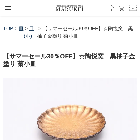
TOP
>
皿
>
皿
> 【サマーセール30％OFF】☆陶悦窯 黒
(小)
柚子金塗り 菊小皿
【サマーセール30％OFF】☆陶悦窯 黒柚子金
塗り 菊小皿