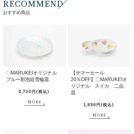
RECOMMEND
おすすめ商品
〇MARUKEIオリジナル
【サマーセール
ブルー彩泡紋雪輪皿
20％OFF】〇MARUKEIオ
リジナル スイカ 二品
2,750円(税込)
皿
MORE
1,936円(税込)
MORE