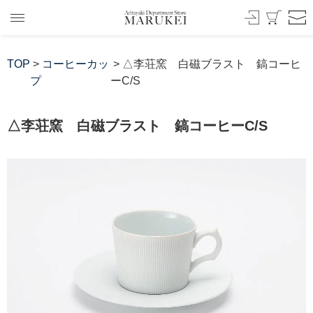
TOP
>
コーヒーカッ
> △李荘窯 白磁ブラスト 鎬コーヒ
プ
ーC/S
△李荘窯 白磁ブラスト 鎬コーヒーC/S