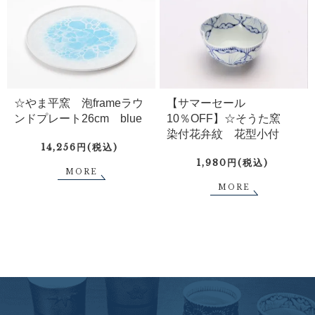
☆やま平窯 泡frameラウ
【サマーセール
ンドプレート26cm blue
10％OFF】☆そうた窯
染付花弁紋 花型小付
14,256円(税込)
1,980円(税込)
MORE
MORE