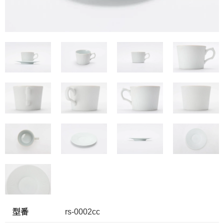
型番
rs-0002cc