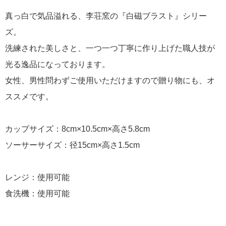
真っ白で気品溢れる、李荘窯の『白磁ブラスト』シリー
ズ。
洗練された美しさと、一つ一つ丁寧に作り上げた職人技が
光る逸品になっております。
女性、男性問わずご使用いただけますので贈り物にも、オ
ススメです。
カップサイズ：8cm×10.5cm×高さ5.8cm
ソーサーサイズ：径15cm×高さ1.5cm
レンジ：使用可能
食洗機：使用可能