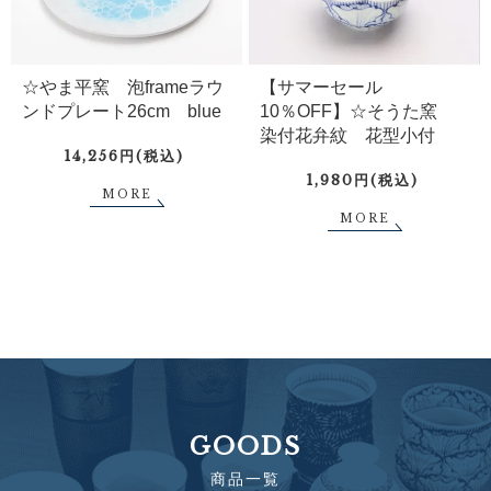
☆やま平窯 泡frameラウ
【サマーセール
ンドプレート26cm blue
10％OFF】☆そうた窯
染付花弁紋 花型小付
14,256円(税込)
1,980円(税込)
MORE
MORE
GOODS
商品一覧