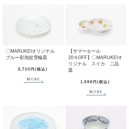
〇MARUKEIオリジナル
【サマーセール
ブルー彩泡紋雪輪皿
20％OFF】〇MARUKEIオ
リジナル スイカ 二品
2,750円(税込)
皿
MORE
1,936円(税込)
MORE