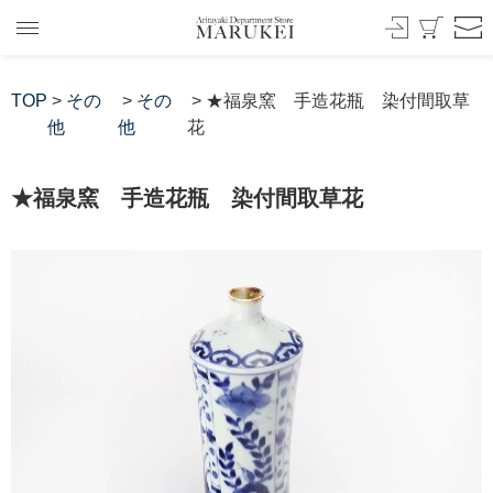
TOP
>
その
>
その
> ★福泉窯 手造花瓶 染付間取草
他
他
花
★福泉窯 手造花瓶 染付間取草花