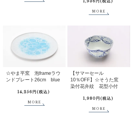
1,936円(税込)
MORE
☆やま平窯 泡frameラウ
【サマーセール
ンドプレート26cm blue
10％OFF】☆そうた窯
染付花弁紋 花型小付
14,256円(税込)
1,980円(税込)
MORE
MORE