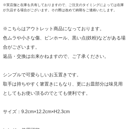
※実店舗と在庫を共有しておりますので、ご注文のタイミングによっては在庫
が欠品する場合がございます。その際は改めて納期をご連絡いたします。
※こちらはアウトレット商品になっております。
色ムラや小さな傷、ピンホール、黒い点(鉄粉)などがある場
合がございます。
返品・交換は出来かねますので、ご了承ください。
シンプルで可愛らしいお玉置きです。
取手は持ちやすく箸置きにもなり、更にお皿部分は味見用
としてもお使い頂るのでとても便利です。
サイズ：9.2cm×12.2cm×H2.3cm