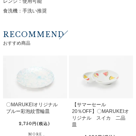
レンジ：使用可能
食洗機：手洗い推奨
RECOMMEND
おすすめ商品
〇MARUKEIオリジナル
【サマーセール
ブルー彩泡紋雪輪皿
20％OFF】〇MARUKEIオ
リジナル スイカ 二品
2,750円(税込)
皿
MORE