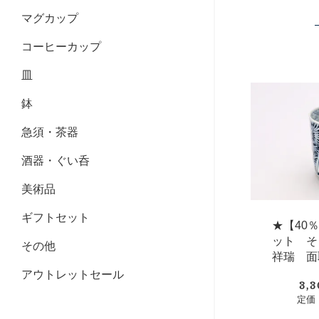
マグカップ
コーヒーカップ
皿
鉢
急須・茶器
酒器・ぐい呑
美術品
ギフトセット
★【40
ット そ
その他
祥瑞 面
アウトレットセール
3,
定価：