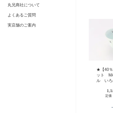
丸兄商社について
よくあるご質問
実店舗のご案内
★【40
ット M
ル いろ
1,
定価：