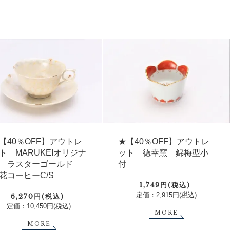
【40％OFF】アウトレ
★【40％OFF】アウトレ
ト MARUKEIオリジナ
ット 徳幸窯 錦梅型小
 ラスターゴールド
付
花コーヒーC/S
1,749円(税込)
定価：2,915円(税込)
6,270円(税込)
定価：10,450円(税込)
MORE
MORE