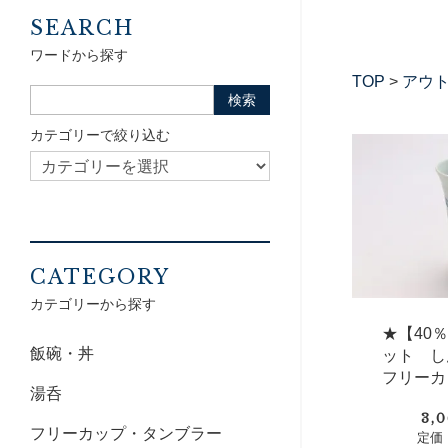
SEARCH
ワードから探す
TOP
>
アウ
カテゴリーで絞り込む
CATEGORY
カテゴリーから探す
★【40
飯碗・丼
ット 
フリーカ
湯呑
3,
フリーカップ・タンブラー
定価：