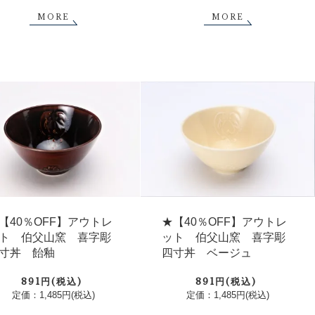
MORE
MORE
【40％OFF】アウトレ
★【40％OFF】アウトレ
ト 伯父山窯 喜字彫
ット 伯父山窯 喜字彫
寸丼 飴釉
四寸丼 ベージュ
891円(税込)
891円(税込)
定価：1,485円(税込)
定価：1,485円(税込)