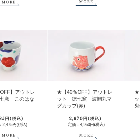
MORE
MORE
％OFF】アウトレ
★【40％OFF】アウトレ
★
七窯 このはな
ット 徳七窯 波鯛丸マ
ッ
グカップ(赤)
鬼
485円(税込)
2,970円(税込)
2,475円(税込)
定価：4,950円(税込)
MORE
MORE