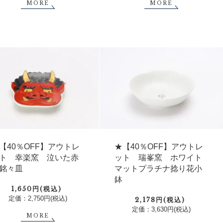
MORE
MORE
【40％OFF】アウトレ
★【40％OFF】アウトレ
ト 幸楽窯 泣いた赤
ット 瑞峯窯 ホワイト
銘々皿
マットプラチナ捻り花小
鉢
1,650円(税込)
定価：2,750円(税込)
2,178円(税込)
定価：3,630円(税込)
MORE