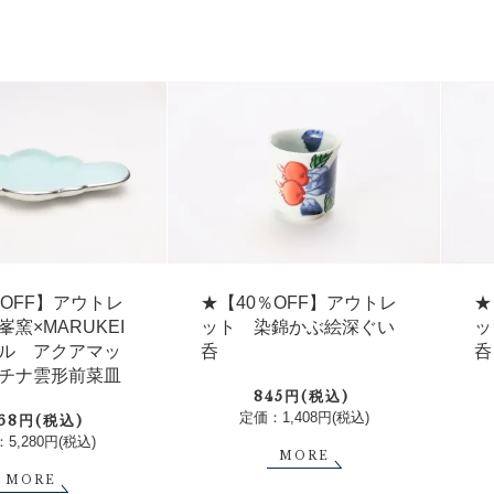
％OFF】アウトレ
★【40％OFF】アウトレ
★
窯×MARUKEI
ット 染錦かぶ絵深ぐい
ッ
ル アクアマッ
呑
呑
チナ雲形前菜皿
845円(税込)
定価：1,408円(税込)
168円(税込)
5,280円(税込)
MORE
MORE