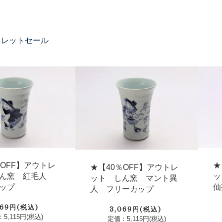
トレットセール
％OFF】アウトレ
★
★【40％OFF】アウトレ
しん窯 紅毛人
ッ
ット しん窯 マント異
ップ
仙
人 フリーカップ
069円(税込)
3,069円(税込)
5,115円(税込)
定価：5,115円(税込)