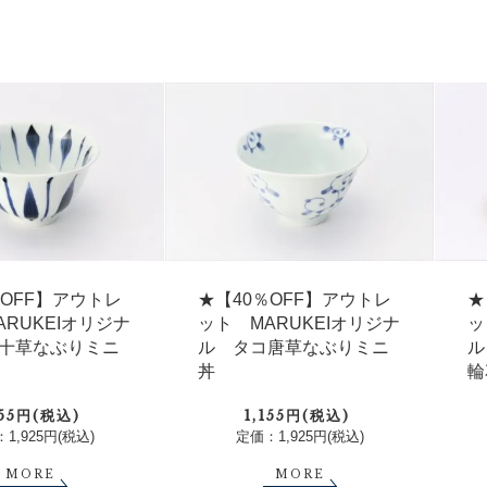
★
％OFF】アウトレ
★【40％OFF】アウトレ
ッ
ARUKEIオリジナ
ット MARUKEIオリジナ
ル
十草なぶりミニ
ル タコ唐草なぶりミニ
輪
丼
155円(税込)
1,155円(税込)
1,925円(税込)
定価：1,925円(税込)
MORE
MORE