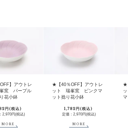
％OFF】アウトレ
★【40％OFF】アウトレ
★
峯窯 パープル
ット 瑞峯窯 ピンクマ
ッ
り花小鉢
ット捻り花小鉢
マ
782円(税込)
1,782円(税込)
2,970円(税込)
定価：2,970円(税込)
MORE
MORE