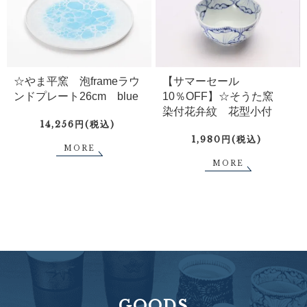
☆やま平窯 泡frameラウ
【サマーセール
ンドプレート26cm blue
10％OFF】☆そうた窯
染付花弁紋 花型小付
14,256円(税込)
1,980円(税込)
MORE
MORE
GOODS