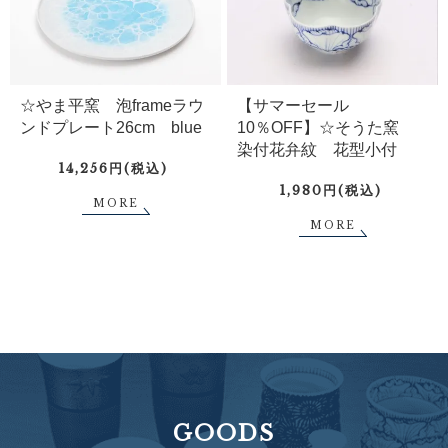
☆やま平窯 泡frameラウ
【サマーセール
ンドプレート26cm blue
10％OFF】☆そうた窯
染付花弁紋 花型小付
14,256円(税込)
1,980円(税込)
MORE
MORE
GOODS