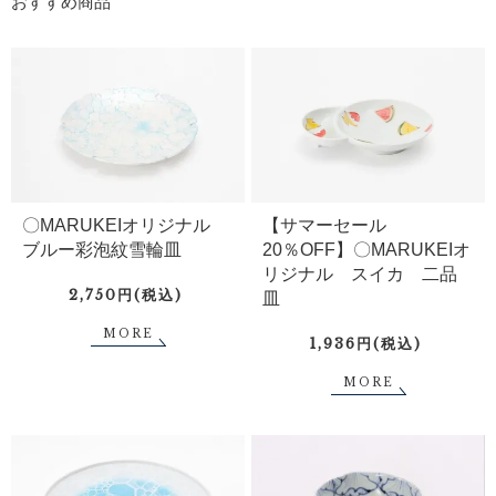
おすすめ商品
〇MARUKEIオリジナル
【サマーセール
ブルー彩泡紋雪輪皿
20％OFF】〇MARUKEIオ
リジナル スイカ 二品
2,750円(税込)
皿
MORE
1,936円(税込)
MORE