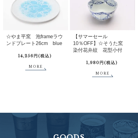
☆やま平窯 泡frameラウ
【サマーセール
ンドプレート26cm blue
10％OFF】☆そうた窯
染付花弁紋 花型小付
14,256円(税込)
1,980円(税込)
MORE
MORE
GOODS