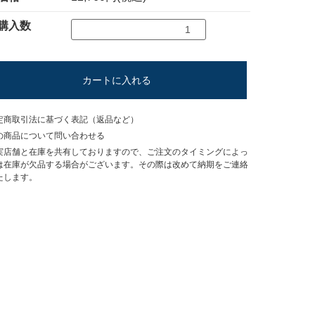
購入数
カートに入れる
定商取引法に基づく表記（返品など）
の商品について問い合わせる
実店舗と在庫を共有しておりますので、ご注文のタイミングによっ
は在庫が欠品する場合がございます。その際は改めて納期をご連絡
たします。