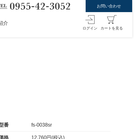
お問い合わせ
紹介
ログイン
カートを見る
型番
fs-0038sr
価格
12,760円(税込)