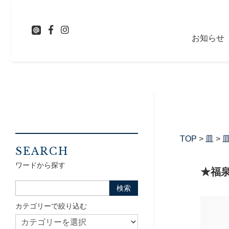
お知らせ
TOP
>
皿
>
皿
SEARCH
ワードから探す
★福泉
カテゴリーで絞り込む