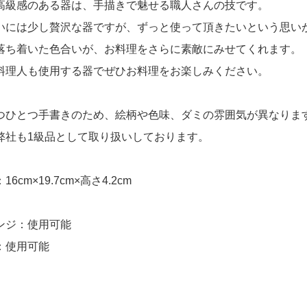
高級感のある器は、手描きで魅せる職人さんの技です。
いには少し贅沢な器ですが、ずっと使って頂きたいという思い
落ち着いた色合いが、お料理をさらに素敵にみせてくれます。
料理人も使用する器でぜひお料理をお楽しみください。
つひとつ手書きのため、絵柄や色味、ダミの雰囲気が異なりま
弊社も1級品として取り扱いしております。
6cm×19.7cm×高さ4.2cm
ンジ：使用可能
：使用可能