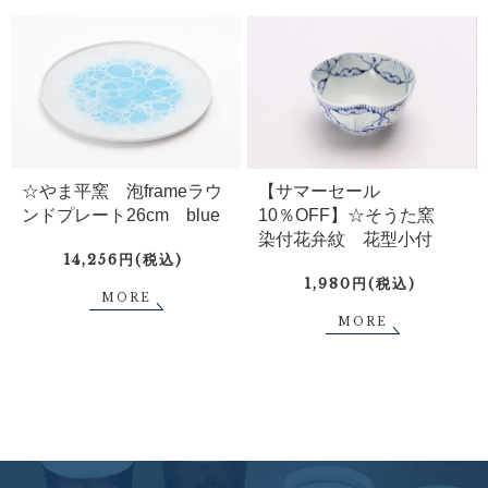
☆やま平窯 泡frameラウ
【サマーセール
ンドプレート26cm blue
10％OFF】☆そうた窯
染付花弁紋 花型小付
14,256円(税込)
1,980円(税込)
MORE
MORE