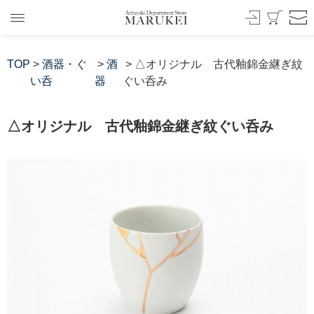
TOP
>
酒器・ぐ
>
酒
> △オリジナル 古代釉錦金継ぎ紋
い呑
器
ぐい呑み
△オリジナル 古代釉錦金継ぎ紋ぐい呑み