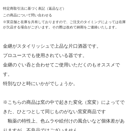
特定商取引法に基づく表記（返品など）
この商品について問い合わせる
※実店舗と在庫を共有しておりますので、ご注文のタイミングによっては在庫
が欠品する場合がございます。その際は改めて納期をご連絡いたします。
金継がスタイリッシュで上品な片口酒器です。
プロユースでも使用されている器です。
金継のぐい呑と合わせてご使用いただくのもオススメで
す。
特別なひと時にいかがでしょうか。
※こちらの商品は窯の中で起きた変化（窯変）によってで
きた、ひとつとして同じものがない窯変商品です
釉薬の特性上、色ムラや絵付けの風合いなど個体差があ
りますが、不良品ではございません。