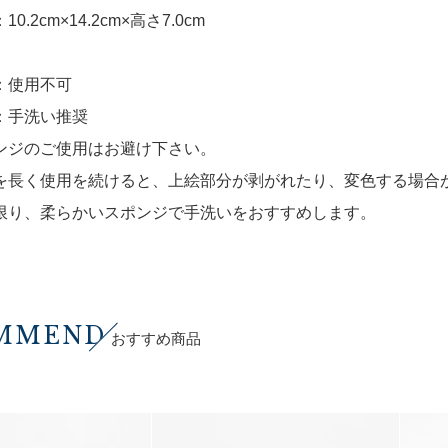
0.2cm×14.2cm×高さ7.0cm
：使用不可
：手洗い推奨
ンジのご使用はお避け下さい。
を長く使用を続けると、上絵部分が剥がれたり、変色する場合
限り、柔らかいスポンジで手洗いをおすすめします。
MMEND
おすすめ商品