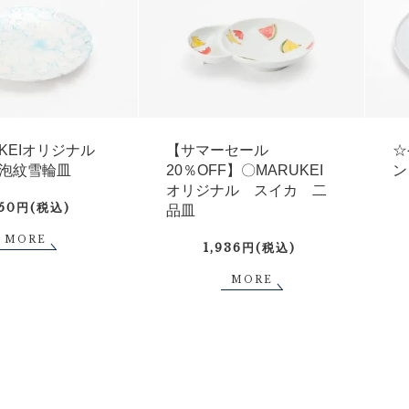
UKEIオリジナル
【サマーセール
☆
泡紋雪輪皿
20％OFF】〇MARUKEI
ン
オリジナル スイカ 二
750円(税込)
品皿
MORE
1,936円(税込)
MORE