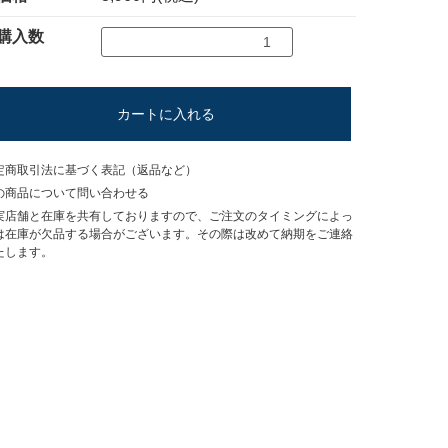
購入数
カートに入れる
定商取引法に基づく表記（返品など）
の商品について問い合わせる
実店舗と在庫を共有しておりますので、ご注文のタイミングによっ
は在庫が欠品する場合がございます。その際は改めて納期をご連絡
たします。