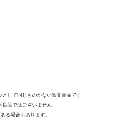
つとして同じものがない窯変商品です
不良品ではございません。
がある場合もあります。