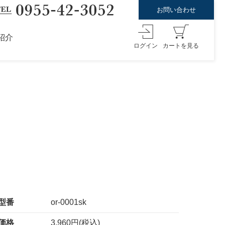
お問い合わせ
紹介
ログイン
カートを見る
型番
or-0001sk
価格
3,960円(税込)