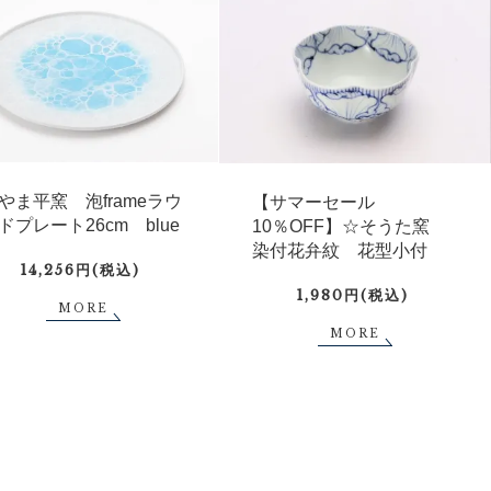
やま平窯 泡frameラウ
【サマーセール
ドプレート26cm blue
10％OFF】☆そうた窯
染付花弁紋 花型小付
14,256円(税込)
1,980円(税込)
MORE
MORE