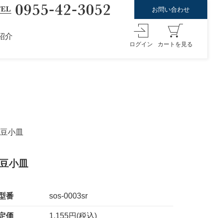
お問い合わせ
紹介
ログイン
カートを見る
丸豆小皿
丸豆小皿
型番
sos-0003sr
定価
1,155円(税込)