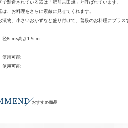
区で製造されている器は「肥前吉田焼」と呼ばれています。
器は、お料理をさらに素敵に見せてくれます。
お漬物、小さいおかずなど盛り付けて、普段のお料理にプラス
径8cm×高さ1.5cm
：使用可能
：使用可能
MMEND
おすすめ商品