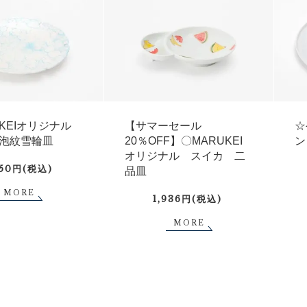
UKEIオリジナル
【サマーセール
☆
泡紋雪輪皿
20％OFF】〇MARUKEI
ン
オリジナル スイカ 二
750円(税込)
品皿
MORE
1,936円(税込)
MORE