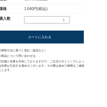
価格
1,040円(税込)
購入数
カートに入れる
定商取引法に基づく表記（返品など）
の商品について問い合わせる
実店舗と在庫を共有しておりますので、ご注文のタイミングによっ
は在庫が欠品する場合がございます。その際は改めて納期をご連絡
たします。