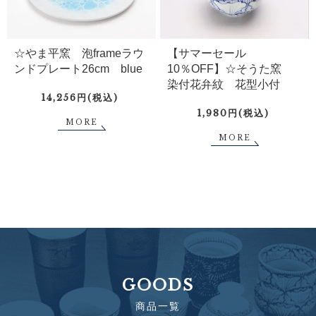
☆やま平窯 泡frameラウ
【サマーセール
ンドプレート26cm blue
10％OFF】☆そうた窯
染付花弁紋 花型小付
14,256円(税込)
1,980円(税込)
MORE
MORE
GOODS
商品一覧