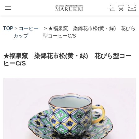
TOP
>
コーヒー
> ★福泉窯 染錦花市松(黄・緑) 花びら
カップ
型コーヒーC/S
★福泉窯 染錦花市松(黄・緑) 花びら型コー
ヒーC/S