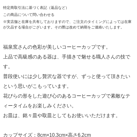
特定商取引法に基づく表記（返品など）
この商品について問い合わせる
※実店舗と在庫を共有しておりますので、ご注文のタイミングによっては在庫
が欠品する場合がございます。その際は改めて納期をご連絡いたします。
福泉窯さんの色彩が美しいコーヒーカップです。
上品で高級感のある器は、手描きで魅せる職人さんの技で
す。
普段使いには少し贅沢な器ですが、ずっと使って頂きたい
という思いがこもっています。
花びらの形をした遊び心のあるコーヒーカップで素敵なテ
ィータイムをお楽しみください。
お皿は、銘々皿や取皿としてもお使いいただけます。
カップサイズ：8cm×10.3cm×高さ6.2cm