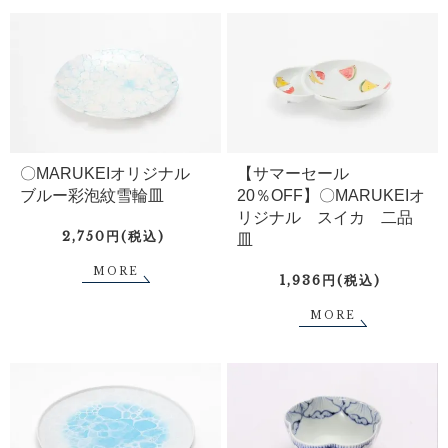
〇MARUKEIオリジナル
【サマーセール
ブルー彩泡紋雪輪皿
20％OFF】〇MARUKEIオ
リジナル スイカ 二品
2,750円(税込)
皿
MORE
1,936円(税込)
MORE