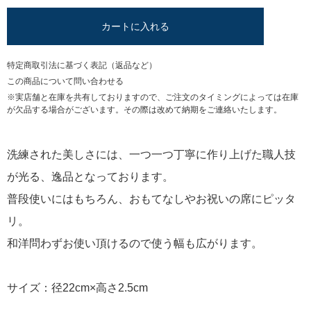
カートに入れる
特定商取引法に基づく表記（返品など）
この商品について問い合わせる
※実店舗と在庫を共有しておりますので、ご注文のタイミングによっては在庫
が欠品する場合がございます。その際は改めて納期をご連絡いたします。
洗練された美しさには、一つ一つ丁寧に作り上げた職人技
が光る、逸品となっております。
普段使いにはもちろん、おもてなしやお祝いの席にピッタ
リ。
和洋問わずお使い頂けるので使う幅も広がります。
サイズ：径22cm×高さ2.5cm