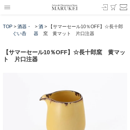
TOP
>
酒器・
>
酒
> 【サマーセール10％OFF】☆長十郎
ぐい呑
器
窯 黄マット 片口注器
【サマーセール10％OFF】☆長十郎窯 黄マッ
ト 片口注器