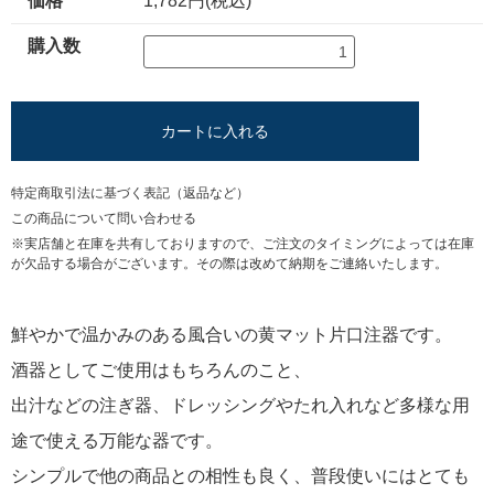
価格
1,782円(税込)
購入数
カートに入れる
特定商取引法に基づく表記（返品など）
この商品について問い合わせる
※実店舗と在庫を共有しておりますので、ご注文のタイミングによっては在庫
が欠品する場合がございます。その際は改めて納期をご連絡いたします。
鮮やかで温かみのある風合いの黄マット片口注器です。
酒器としてご使用はもちろんのこと、
出汁などの注ぎ器、ドレッシングやたれ入れなど多様な用
途で使える万能な器です。
シンプルで他の商品との相性も良く、普段使いにはとても