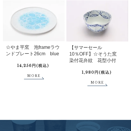
☆やま平窯 泡frameラウ
【サマーセール
ンドプレート26cm blue
10％OFF】☆そうた窯
染付花弁紋 花型小付
14,256円(税込)
1,980円(税込)
MORE
MORE