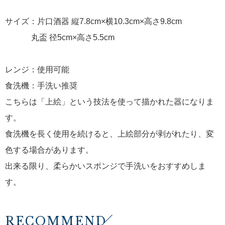
サイズ：片口酒器 縦7.8cm×横10.3cm×高さ9.8cm
丸盃 径5cm×高さ5.5cm
レンジ：使用可能
食洗機：手洗い推奨
こちらは「上絵」という技法を使って描かれた器になりま
す。
食洗機を長く使用を続けると、上絵部分が剥がれたり、変
色する場合があります。
出来る限り、柔らかいスポンジで手洗いをおすすめしま
す。
RECOMMEND