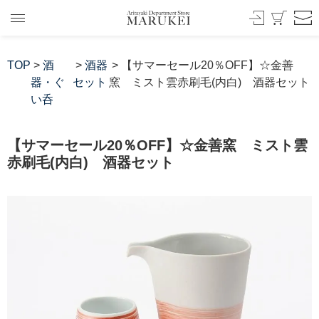
TOP
>
酒
>
酒器
> 【サマーセール20％OFF】☆金善
器・ぐ
セット
窯 ミスト雲赤刷毛(内白) 酒器セット
い呑
【サマーセール20％OFF】☆金善窯 ミスト雲
赤刷毛(内白) 酒器セット