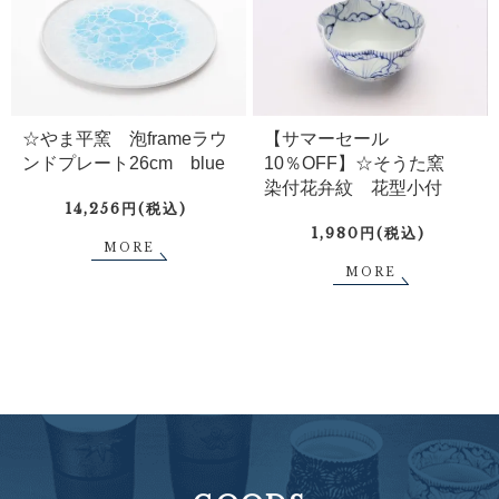
☆やま平窯 泡frameラウ
【サマーセール
ンドプレート26cm blue
10％OFF】☆そうた窯
染付花弁紋 花型小付
14,256円(税込)
1,980円(税込)
MORE
MORE