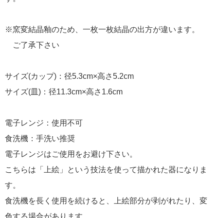
※窯変結晶釉のため、一枚一枚結晶の出方が違います。
ご了承下さい
サイズ(カップ)：径5.3cm×高さ5.2cm
サイズ(皿)：径11.3cm×高さ1.6cm
電子レンジ：使用不可
食洗機：手洗い推奨
電子レンジはご使用をお避け下さい。
こちらは「上絵」という技法を使って描かれた器になりま
す。
食洗機を長く使用を続けると、上絵部分が剥がれたり、変
色する場合があります。