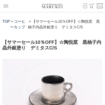
TOP
>
コーヒ
> 【サマーセール10％OFF】☆陶悦窯 黒
ーカップ
柚子内晶外銀塗り デミタスC/S
【サマーセール10％OFF】☆陶悦窯 黒柚子内
晶外銀塗り デミタスC/S