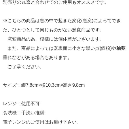
別売りの丸盃と合わせてのご使用もオススメです。
※こちらの商品は窯の中で起きた変化(窯変)によってでき
た、ひとつとして同じものがない窯変商品です。
窯変商品の為、模様には個体差がございます。
また、商品によっては器表面に小さな黒い点(鉄粉)や釉薬
垂れなどがある場合もあります。
ご了承ください。
サイズ：縦7.8cm×横10.3cm×高さ9.8cm
レンジ：使用不可
食洗機：手洗い推奨
電子レンジのご使用はお避け下さい。