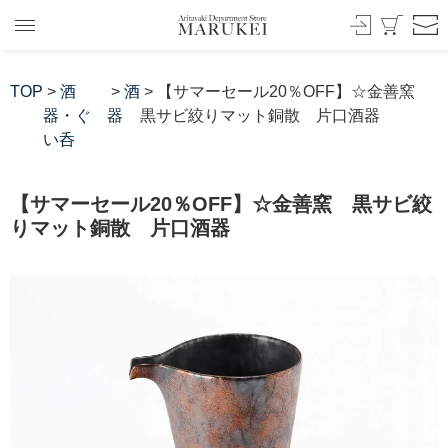
TOP
>
酒
>
酒
> 【サマーセール20％OFF】☆金善窯
器・ぐ
器
黒サビ絞りマット銅散 片口酒器
い呑
【サマーセール20％OFF】☆金善窯 黒サビ絞
りマット銅散 片口酒器