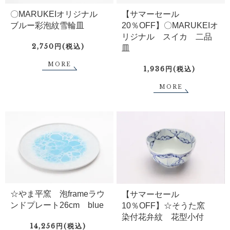
〇MARUKEIオリジナル
【サマーセール
ブルー彩泡紋雪輪皿
20％OFF】〇MARUKEIオ
リジナル スイカ 二品
2,750円(税込)
皿
MORE
1,936円(税込)
MORE
☆やま平窯 泡frameラウ
【サマーセール
ンドプレート26cm blue
10％OFF】☆そうた窯
染付花弁紋 花型小付
14,256円(税込)