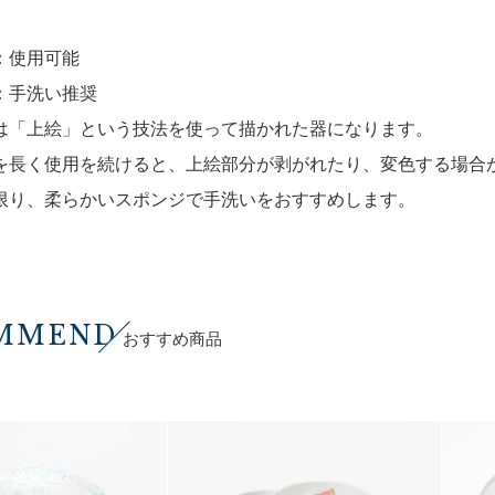
：使用可能
：手洗い推奨
は「上絵」という技法を使って描かれた器になります。
を長く使用を続けると、上絵部分が剥がれたり、変色する場合
限り、柔らかいスポンジで手洗いをおすすめします。
MMEND
おすすめ商品