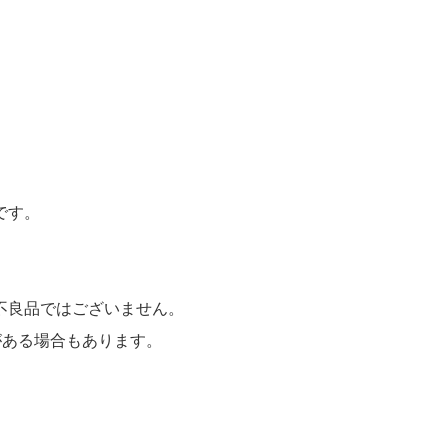
です。
不良品ではございません。
がある場合もあります。