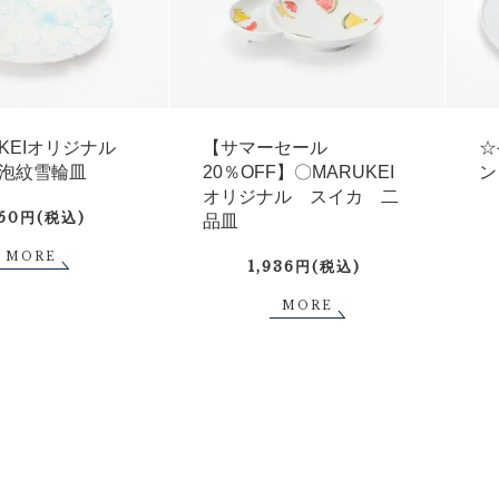
UKEIオリジナル
【サマーセール
☆
泡紋雪輪皿
20％OFF】〇MARUKEI
ン
オリジナル スイカ 二
750円(税込)
品皿
MORE
1,936円(税込)
MORE