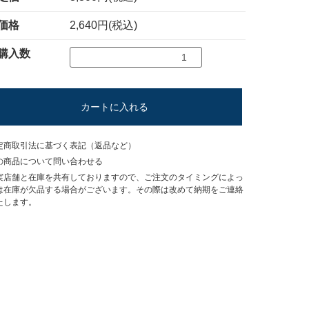
価格
2,640円(税込)
購入数
カートに入れる
定商取引法に基づく表記（返品など）
の商品について問い合わせる
実店舗と在庫を共有しておりますので、ご注文のタイミングによっ
は在庫が欠品する場合がございます。その際は改めて納期をご連絡
たします。