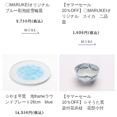
〇MARUKEIオリジナル
【サマーセール
ブルー彩泡紋雪輪皿
20％OFF】〇MARUKEIオ
リジナル スイカ 二品
2,750円(税込)
皿
MORE
1,936円(税込)
MORE
☆やま平窯 泡frameラウ
【サマーセール
ンドプレート26cm blue
10％OFF】☆そうた窯
染付花弁紋 花型小付
14,256円(税込)