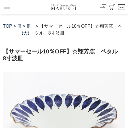
TOP
>
皿
>
皿
> 【サマーセール10％OFF】☆翔芳窯 ペ
(大)
タル 8寸波皿
【サマーセール10％OFF】☆翔芳窯 ペタル
8寸波皿