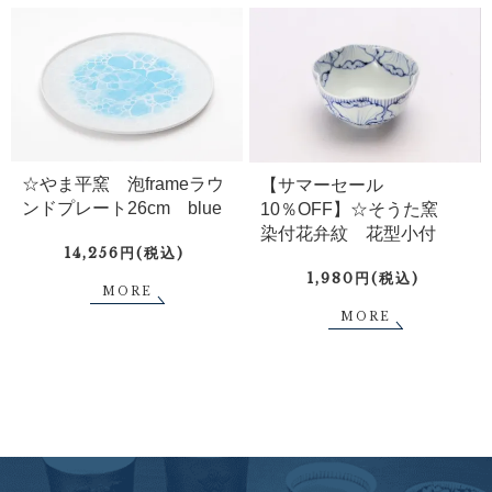
☆やま平窯 泡frameラウ
【サマーセール
ンドプレート26cm blue
10％OFF】☆そうた窯
染付花弁紋 花型小付
14,256円(税込)
1,980円(税込)
MORE
MORE