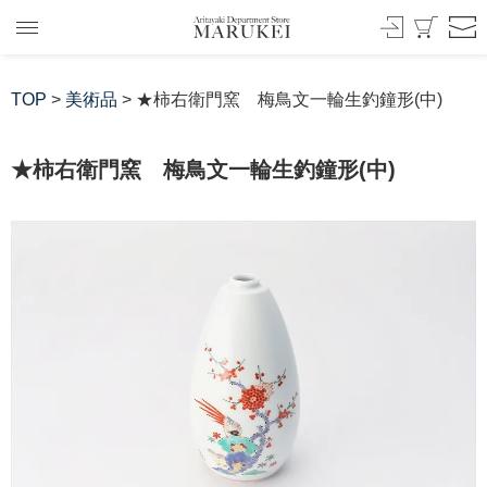
TOP
>
美術品
> ★柿右衛門窯 梅鳥文一輪生釣鐘形(中)
★柿右衛門窯 梅鳥文一輪生釣鐘形(中)