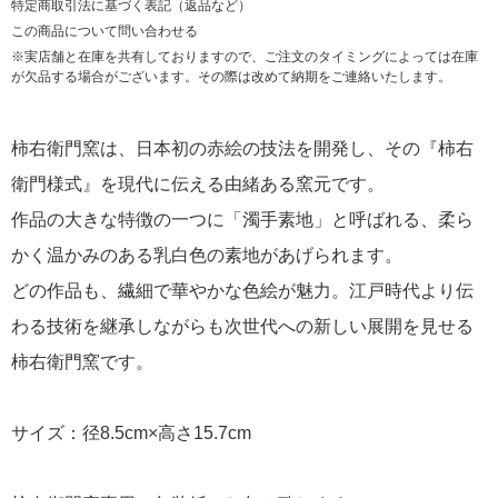
特定商取引法に基づく表記（返品など）
この商品について問い合わせる
※実店舗と在庫を共有しておりますので、ご注文のタイミングによっては在庫
が欠品する場合がございます。その際は改めて納期をご連絡いたします。
柿右衛門窯は、日本初の赤絵の技法を開発し、その『柿右
衛門様式』を現代に伝える由緒ある窯元です。
作品の大きな特徴の一つに「濁手素地」と呼ばれる、柔ら
かく温かみのある乳白色の素地があげられます。
どの作品も、繊細で華やかな色絵が魅力。江戸時代より伝
わる技術を継承しながらも次世代への新しい展開を見せる
柿右衛門窯です。
サイズ：径8.5cm×高さ15.7cm