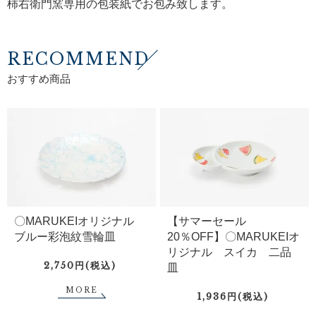
柿右衛門窯専用の包装紙でお包み致します。
RECOMMEND
おすすめ商品
〇MARUKEIオリジナル
【サマーセール
ブルー彩泡紋雪輪皿
20％OFF】〇MARUKEIオ
リジナル スイカ 二品
2,750円(税込)
皿
MORE
1,936円(税込)