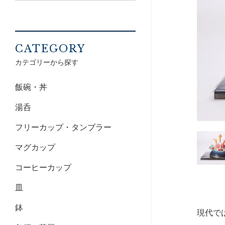
CATEGORY
カテゴリーから探す
飯碗・丼
湯呑
フリーカップ・タンブラー
マグカップ
コーヒーカップ
皿
鉢
現代で