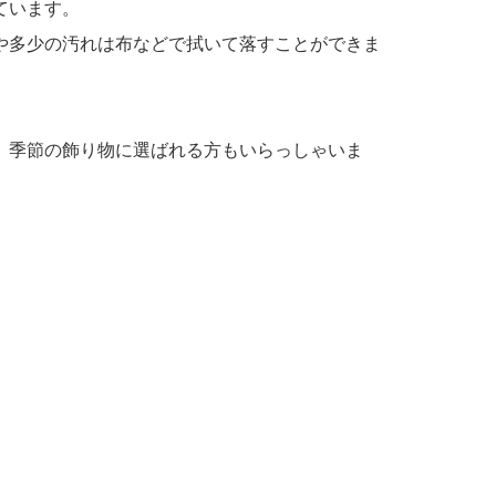
ています。
や多少の汚れは布などで拭いて落すことができま
、季節の飾り物に選ばれる方もいらっしゃいま