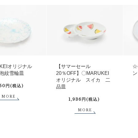
UKEIオリジナル
【サマーセール
☆
泡紋雪輪皿
20％OFF】〇MARUKEI
ン
オリジナル スイカ 二
750円(税込)
品皿
MORE
1,936円(税込)
MORE