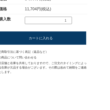
価格
11,704円(税込)
購入数
カートに入れる
定商取引法に基づく表記（返品など）
の商品について問い合わせる
実店舗と在庫を共有しておりますので、ご注文のタイミングによっ
は在庫が欠品する場合がございます。その際は改めて納期をご連絡
たします。