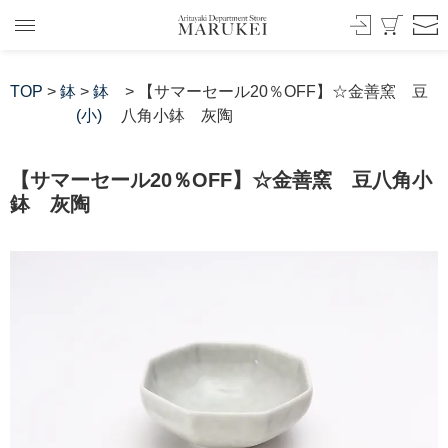
TOP
>
鉢
>
鉢
> 【サマーセール20％OFF】☆金善窯 豆
(小)
八角小鉢 灰陶
【サマーセール20％OFF】☆金善窯 豆八角小
鉢 灰陶