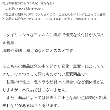
特定商取引法に基づく表記（返品など）
この商品について問い合わせる
※実店舗と在庫を共有しておりますので、ご注文のタイミングによっては在庫
が欠品する場合がございます。その際は改めて納期をご連絡いたします。
スタイリッシュなフォルムに繊細で優美な絵付けが人気の
金善窯。
珍味や薬味、和え物などにオススメです。
※こちらの商品は窯の中で起きた変化（窯変）によってで
きた、ひとつとして同じものがない窯変商品です
釉薬の特性上、色ムラや絵付けの風合いなど個体差があ
りますが、不良品ではございません。
また、商品によっては器表面に小さな黒い点(鉄粉)や釉薬
垂れなどがある場合もあります。