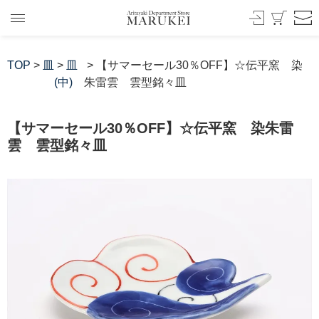
TOP
>
皿
>
皿
> 【サマーセール30％OFF】☆伝平窯 染
(中)
朱雷雲 雲型銘々皿
【サマーセール30％OFF】☆伝平窯 染朱雷
雲 雲型銘々皿