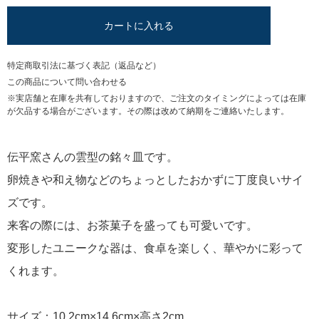
カートに入れる
特定商取引法に基づく表記（返品など）
この商品について問い合わせる
※実店舗と在庫を共有しておりますので、ご注文のタイミングによっては在庫
が欠品する場合がございます。その際は改めて納期をご連絡いたします。
伝平窯さんの雲型の銘々皿です。
卵焼きや和え物などのちょっとしたおかずに丁度良いサイ
ズです。
来客の際には、お茶菓子を盛っても可愛いです。
変形したユニークな器は、食卓を楽しく、華やかに彩って
くれます。
サイズ：10.2cm×14.6cm×高さ2cm