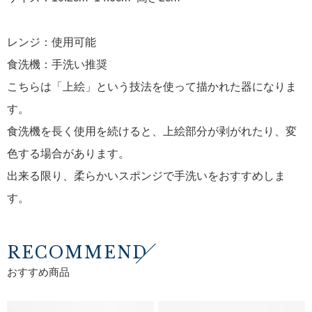
レンジ：使用可能
食洗機：手洗い推奨
こちらは「上絵」という技法を使って描かれた器になりま
す。
食洗機を長く使用を続けると、上絵部分が剥がれたり、変
色する場合があります。
出来る限り、柔らかいスポンジで手洗いをおすすめしま
す。
RECOMMEND
おすすめ商品