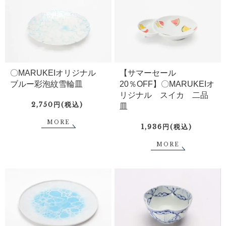
〇MARUKEIオリジナル
【サマーセール
ブルー彩泡紋雪輪皿
20％OFF】〇MARUKEIオ
リジナル スイカ 二品
2,750円(税込)
皿
MORE
1,936円(税込)
MORE