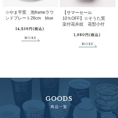
☆やま平窯 泡frameラウ
【サマーセール
ンドプレート26cm blue
10％OFF】☆そうた窯
染付花弁紋 花型小付
14,256円(税込)
1,980円(税込)
MORE
MORE
GOODS
商品一覧