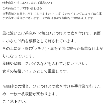
特定商取引法に基づく表記（返品など）
この商品について問い合わせる
※実店舗と在庫を共有しておりますので、ご注文のタイミングによっては在庫
が欠品する場合がございます。その際は改めて納期をご連絡いたします。
黒に近いこげ茶色を下地にひとつひとつ吹き付けて、表面
に小さな凹凸を模様として施されています。
その上に金・銀(プラチナ)・赤を全面に塗った豪華な仕上が
りになっています。
薬味や珍味、スパイスなどを入れてお使い下さい。
食卓の脇役アイテムとして重宝します。
※銀砂吹の場合、ひとつひとつ吹き付けを手作業で行うた
め、一枚一枚表情が変わります。
ご了承下さい。