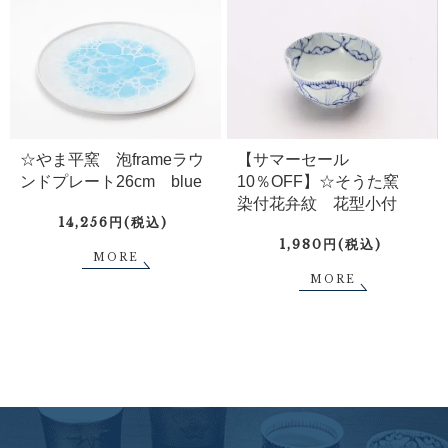
☆やま平窯 泡frameラウ
【サマーセール
ンドプレート26cm blue
10％OFF】☆そうた窯
染付花弁紋 花型小付
14,256円(税込)
1,980円(税込)
MORE
MORE