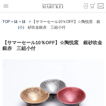
TOP
>
鉢
>
鉢
> 【サマーセール10％OFF】☆陶悦窯 銀
(小)
砂吹金銀赤 三組小付
【サマーセール10％OFF】☆陶悦窯 銀砂吹金
銀赤 三組小付