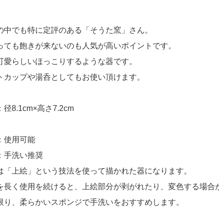
の中でも特に定評のある「そうた窯」さん。
っても飽きが来ないのも人気が高いポイントです。
可愛らしいほっこりするような器です。
トカップや湯呑としてもお使い頂けます。
径8.1cm×高さ7.2cm
：使用可能
：手洗い推奨
は「上絵」という技法を使って描かれた器になります。
を長く使用を続けると、上絵部分が剥がれたり、変色する場合
限り、柔らかいスポンジで手洗いをおすすめします。