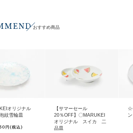
MMEND
おすすめ商品
UKEIオリジナル
【サマーセール
☆
泡紋雪輪皿
20％OFF】〇MARUKEI
ン
オリジナル スイカ 二
750円(税込)
品皿