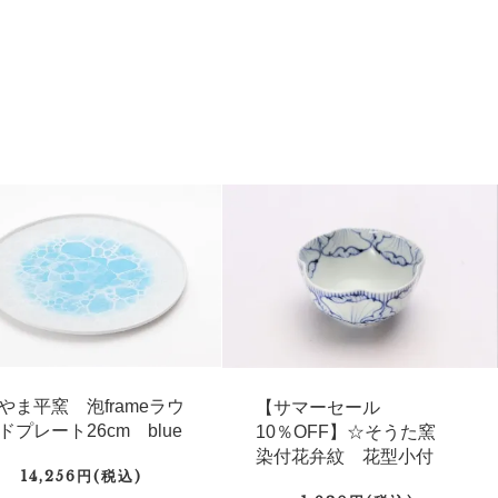
やま平窯 泡frameラウ
【サマーセール
ドプレート26cm blue
10％OFF】☆そうた窯
染付花弁紋 花型小付
14,256円(税込)