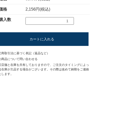
価格
2,156円(税込)
購入数
カートに入れる
定商取引法に基づく表記（返品など）
の商品について問い合わせる
実店舗と在庫を共有しておりますので、ご注文のタイミングによっ
は在庫が欠品する場合がございます。その際は改めて納期をご連絡
たします。