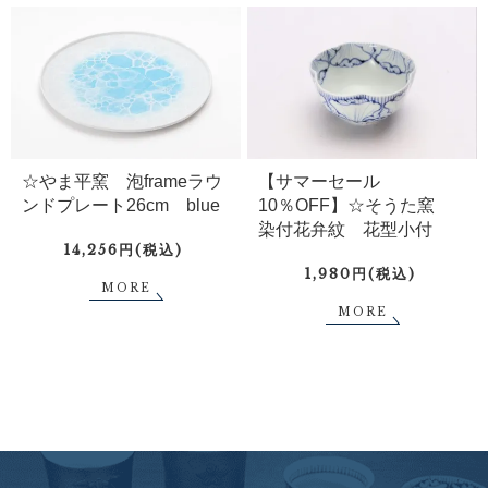
☆やま平窯 泡frameラウ
【サマーセール
ンドプレート26cm blue
10％OFF】☆そうた窯
染付花弁紋 花型小付
14,256円(税込)
1,980円(税込)
MORE
MORE