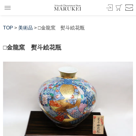
TOP
>
美術品
> □金龍窯 熨斗絵花瓶
□金龍窯 熨斗絵花瓶