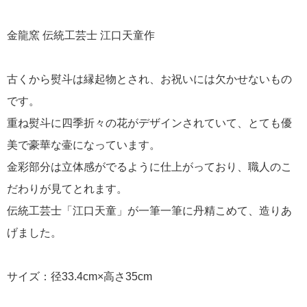
金龍窯 伝統工芸士 江口天童作
古くから熨斗は縁起物とされ、お祝いには欠かせないもの
です。
重ね熨斗に四季折々の花がデザインされていて、とても優
美で豪華な壷になっています。
金彩部分は立体感がでるように仕上がっており、職人のこ
だわりが見てとれます。
伝統工芸士「江口天童」が一筆一筆に丹精こめて、造りあ
げました。
サイズ：径33.4cm×高さ35cm