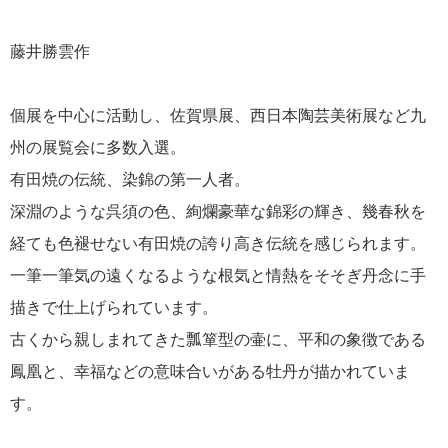
藤井勝雲作
個展を中心に活動し、佐賀県展、西日本陶芸美術展など九
州の展覧会に多数入選。
有田焼の伝統、染錦の第一人者。
深淵のような呉須の色、絢爛豪華な錦彩の輝き、幾春秋を
経ても色褪せない有田焼の誇り高き伝統を感じられます。
一筆一筆気の遠くなるような根気と情熱をそそぎ丹念に手
描きで仕上げられています。
古くから親しまれてきた瓢箪型の壷に、平和の象徴である
鳳凰と、幸福などの意味合いがある牡丹が描かれていま
す。