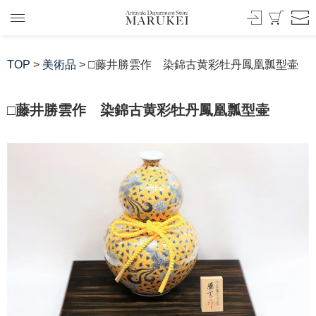
TOP
>
美術品
> □藤井勝雲作 染錦古黄彩牡丹鳳凰瓢型壷
□藤井勝雲作 染錦古黄彩牡丹鳳凰瓢型壷