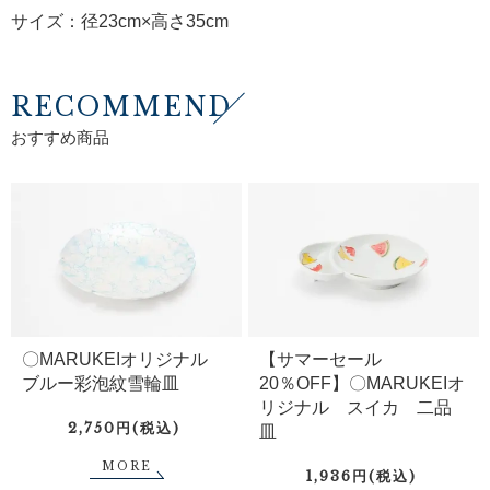
サイズ：径23cm×高さ35cm
RECOMMEND
おすすめ商品
〇MARUKEIオリジナル
【サマーセール
ブルー彩泡紋雪輪皿
20％OFF】〇MARUKEIオ
リジナル スイカ 二品
2,750円(税込)
皿
MORE
1,936円(税込)