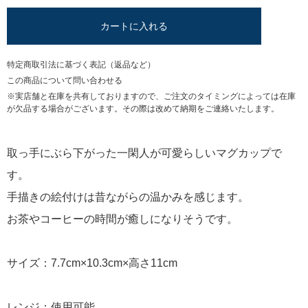
カートに入れる
特定商取引法に基づく表記（返品など）
この商品について問い合わせる
※実店舗と在庫を共有しておりますので、ご注文のタイミングによっては在庫
が欠品する場合がございます。その際は改めて納期をご連絡いたします。
取っ手にぶら下がった一閑人が可愛らしいマグカップで
す。
手描きの絵付けは昔ながらの温かみを感じます。
お茶やコーヒーの時間が癒しになりそうです。
サイズ：7.7cm×10.3cm×高さ11cm
レンジ：使用可能