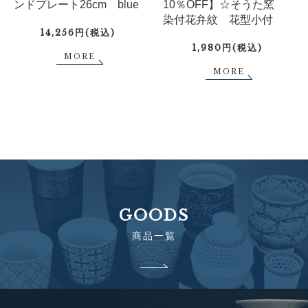
ンドプレート26cm blue
10％OFF】☆そうた窯
染付花弁紋 花型小付
14,256円(税込)
1,980円(税込)
MORE
MORE
GOODS
商品一覧