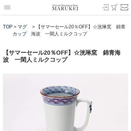
TOP
>
マグ
> 【サマーセール20％OFF】☆洸琳窯 錦青
カップ
海波 一閑人ミルクコップ
【サマーセール20％OFF】☆洸琳窯 錦青海
波 一閑人ミルクコップ