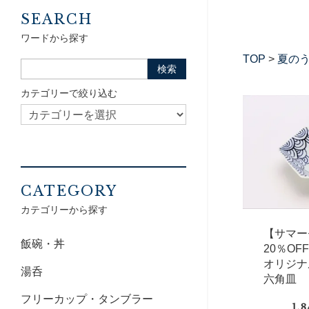
SEARCH
ワードから探す
TOP
>
夏の
カテゴリーで絞り込む
CATEGORY
カテゴリーから探す
【サマー
飯碗・丼
20％OF
オリジ
湯呑
六角皿
フリーカップ・タンブラー
1,