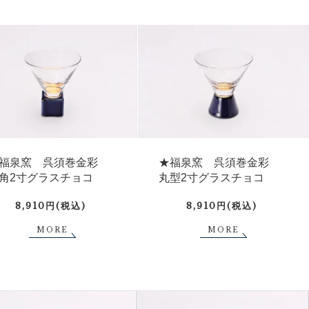
福泉窯 呉須巻金彩
★福泉窯 呉須巻金彩
角2寸グラスチョコ
丸型2寸グラスチョコ
8,910円(税込)
8,910円(税込)
MORE
MORE