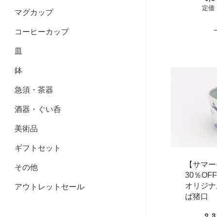
定価：
マグカップ
コーヒーカップ
皿
鉢
急須・茶器
酒器・ぐい呑
美術品
ギフトセット
【サマー
その他
30％OF
オリジナ
アウトレットセール
ば猪口
2,