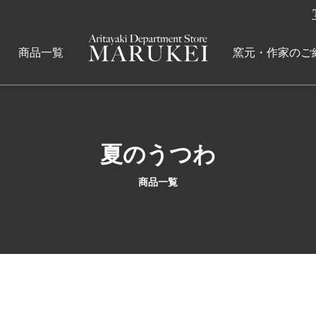
商品一覧
窯元・作家のご
夏のうつわ
商品一覧