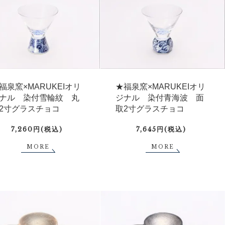
福泉窯×MARUKEIオリ
★福泉窯×MARUKEIオリ
ナル 染付雪輪紋 丸
ジナル 染付青海波 面
2寸グラスチョコ
取2寸グラスチョコ
7,260円(税込)
7,645円(税込)
MORE
MORE