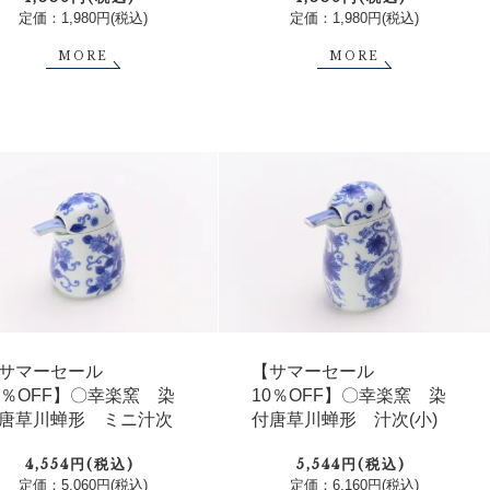
定価：1,980円(税込)
定価：1,980円(税込)
MORE
MORE
サマーセール
【サマーセール
0％OFF】〇幸楽窯 染
10％OFF】〇幸楽窯 染
唐草川蝉形 ミニ汁次
付唐草川蝉形 汁次(小)
4,554円(税込)
5,544円(税込)
定価：5,060円(税込)
定価：6,160円(税込)