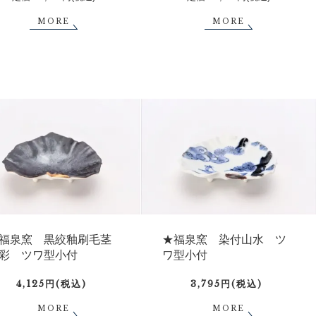
MORE
MORE
福泉窯 黒絞釉刷毛茎
★福泉窯 染付山水 ツ
彩 ツワ型小付
ワ型小付
4,125円(税込)
3,795円(税込)
MORE
MORE