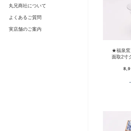
丸兄商社について
よくあるご質問
実店舗のご案内
★福泉
面取2寸
8,