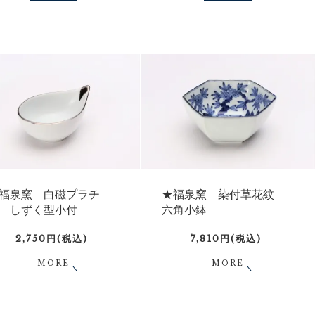
福泉窯 白磁プラチ
★福泉窯 染付草花紋
 しずく型小付
六角小鉢
2,750円(税込)
7,810円(税込)
MORE
MORE