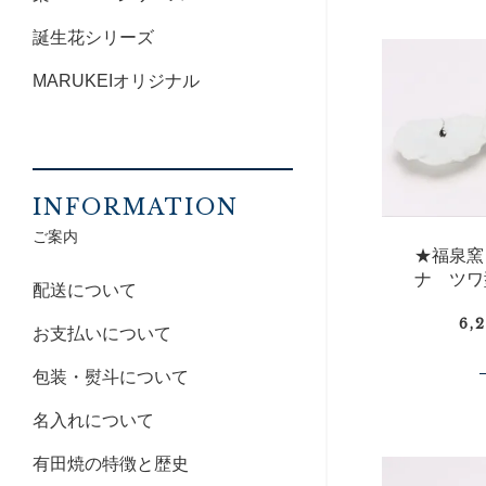
誕生花シリーズ
MARUKEIオリジナル
INFORMATION
ご案内
★福泉窯
ナ ツワ
配送について
6,
お支払いについて
包装・熨斗について
名入れについて
有田焼の特徴と歴史