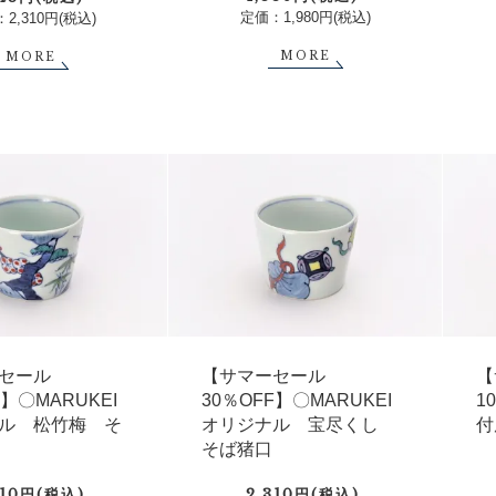
定価：1,980円(税込)
2,310円(税込)
MORE
MORE
セール
【サマーセール
【
F】〇MARUKEI
30％OFF】〇MARUKEI
1
ル 松竹梅 そ
オリジナル 宝尽くし
付
そば猪口
310円(税込)
2,310円(税込)