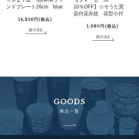
ンドプレート26cm blue
10％OFF】☆そうた窯
染付花弁紋 花型小付
14,256円(税込)
1,980円(税込)
MORE
MORE
GOODS
商品一覧