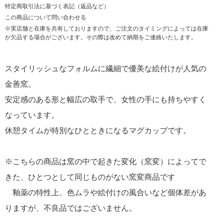
特定商取引法に基づく表記（返品など）
この商品について問い合わせる
※実店舗と在庫を共有しておりますので、ご注文のタイミングによっては在庫
が欠品する場合がございます。その際は改めて納期をご連絡いたします。
スタイリッシュなフォルムに繊細で優美な絵付けが人気の
金善窯。
安定感のある形と幅広の取手で、女性の手にも持ちやすく
なっています。
休憩タイムが特別なひとときになるマグカップです。
※こちらの商品は窯の中で起きた変化（窯変）によってで
きた、ひとつとして同じものがない窯変商品です
釉薬の特性上、色ムラや絵付けの風合いなど個体差があ
りますが、不良品ではございません。