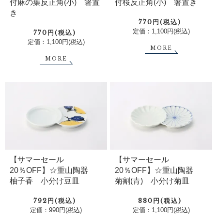
付麻の葉反正角(小) 箸置
付桜反正角(小) 箸置き
き
770円(税込)
定価：1,100円(税込)
770円(税込)
定価：1,100円(税込)
MORE
MORE
【サマーセール
【サマーセール
20％OFF】☆重山陶器
20％OFF】☆重山陶器
柚子香 小分け豆皿
菊割(青) 小分け菊皿
792円(税込)
880円(税込)
定価：990円(税込)
定価：1,100円(税込)