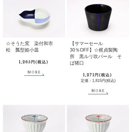
【サマーセール
☆そうた窯 染付和市
30％OFF】☆梶貞製陶
松 瓢型姫小皿
所 黒ルリ吹パール そ
1,265円(税込)
ば猪口
MORE
1,271円(税込)
定価：1,815円(税込)
MORE