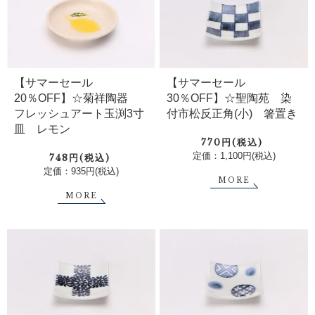
【サマーセール
【サマーセール
20％OFF】☆菊祥陶器
30％OFF】☆聖陶苑 染
フレッシュアート玉渕3寸
付市松反正角(小) 箸置き
皿 レモン
770円(税込)
定価：1,100円(税込)
748円(税込)
定価：935円(税込)
MORE
MORE