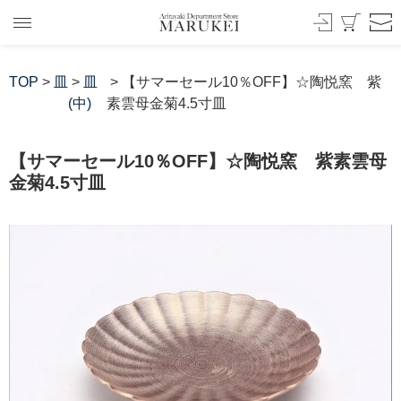
TOP
>
皿
>
皿
> 【サマーセール10％OFF】☆陶悦窯 紫
(中)
素雲母金菊4.5寸皿
【サマーセール10％OFF】☆陶悦窯 紫素雲母
金菊4.5寸皿