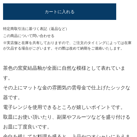
カートに入れる
特定商取引法に基づく表記（返品など）
この商品について問い合わせる
※実店舗と在庫を共有しておりますので、ご注文のタイミングによっては在庫
が欠品する場合がございます。その際は改めて納期をご連絡いたします。
茶色の窯変結晶釉が全面に自然な模様として表れていま
す。
その上にマットな金の雰囲気の雲母金で仕上げたシックな
器です。
電子レンジを使用できるところが嬉しいポイントです。
取皿にお使い頂いたり、副菜やフルーツなどを盛り付ける
お皿に丁度良いです。
余白を残してお料理を盛ると、上品かつオシャレにみえま