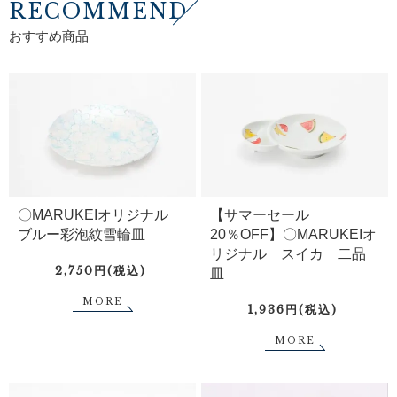
RECOMMEND
おすすめ商品
〇MARUKEIオリジナル
【サマーセール
ブルー彩泡紋雪輪皿
20％OFF】〇MARUKEIオ
リジナル スイカ 二品
2,750円(税込)
皿
MORE
1,936円(税込)
MORE