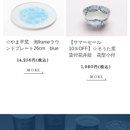
☆やま平窯 泡frameラウ
【サマーセール
ンドプレート26cm blue
10％OFF】☆そうた窯
染付花弁紋 花型小付
14,256円(税込)
1,980円(税込)
MORE
MORE