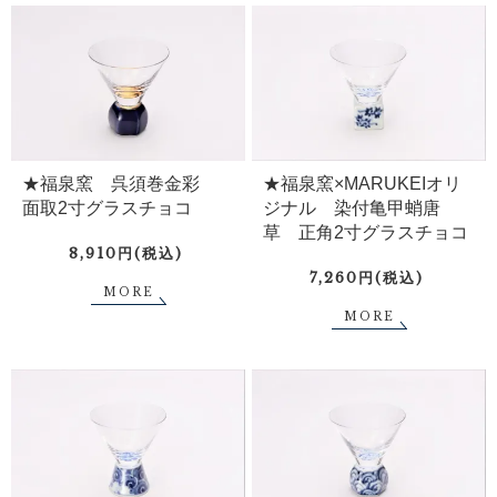
★福泉窯 呉須巻金彩
★福泉窯×MARUKEIオリ
面取2寸グラスチョコ
ジナル 染付亀甲蛸唐
草 正角2寸グラスチョコ
8,910円(税込)
7,260円(税込)
MORE
MORE