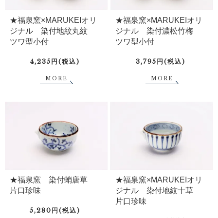
★福泉窯×MARUKEIオリ
★福泉窯×MARUKEIオリ
ジナル 染付地紋丸紋
ジナル 染付濃松竹梅
ツワ型小付
ツワ型小付
4,235円(税込)
3,795円(税込)
MORE
MORE
★福泉窯 染付蛸唐草
★福泉窯×MARUKEIオリ
片口珍味
ジナル 染付地紋十草
片口珍味
5,280円(税込)