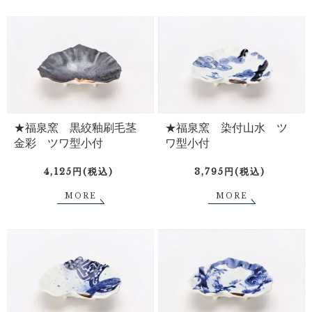
★福泉窯 黒絞釉刷毛茎
★福泉窯 染付山水 ツ
金彩 ツワ型小付
ワ型小付
4,125円(税込)
3,795円(税込)
MORE
MORE