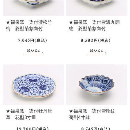
★福泉窯 染付雲濃丸囲
★福泉窯 染付濃松竹
紋 菱型菊割向付
梅 菱型菊割向付
8,580円(税込)
7,645円(税込)
MORE
MORE
★福泉窯 染付牡丹唐
★福泉窯 染付雪輪紋
草 花型8寸皿
菊割4寸鉢
12,760円(税込)
8,745円(税込)