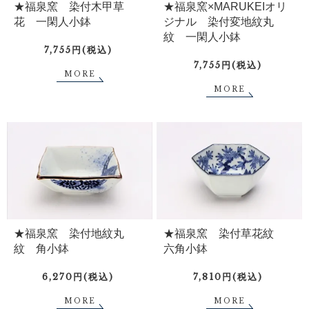
★福泉窯 染付木甲草
★福泉窯×MARUKEIオリ
花 一閑人小鉢
ジナル 染付変地紋丸
紋 一閑人小鉢
7,755円(税込)
7,755円(税込)
MORE
MORE
★福泉窯 染付地紋丸
★福泉窯 染付草花紋
紋 角小鉢
六角小鉢
6,270円(税込)
7,810円(税込)
MORE
MORE