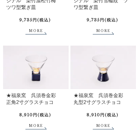
ジナル 染付濃松竹梅
ジナル 染付雪輪紋 ツ
ツワ型繋ぎ皿
ワ型繋ぎ皿
9,735円(税込)
9,735円(税込)
MORE
MORE
★福泉窯 呉須巻金彩
★福泉窯 呉須巻金彩
正角2寸グラスチョコ
丸型2寸グラスチョコ
8,910円(税込)
8,910円(税込)
MORE
MORE