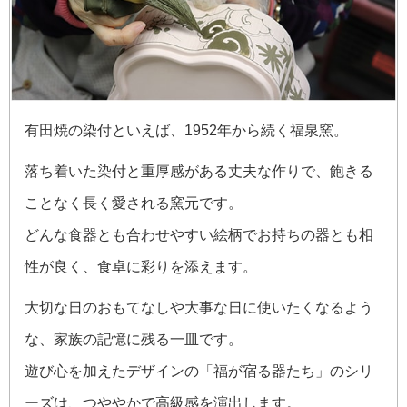
有田焼の染付といえば、1952年から続く福泉窯。
落ち着いた染付と重厚感がある丈夫な作りで、飽きる
ことなく長く愛される窯元です。
どんな食器とも合わせやすい絵柄でお持ちの器とも相
性が良く、食卓に彩りを添えます。
大切な日のおもてなしや大事な日に使いたくなるよう
な、家族の記憶に残る一皿です。
遊び心を加えたデザインの「福が宿る器たち」のシリ
ーズは、つややかで高級感を演出します。