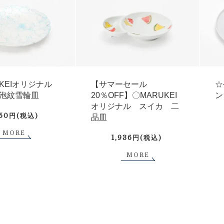
UKEIオリジナル
【サマーセール
☆
泡紋雪輪皿
20％OFF】〇MARUKEI
ン
オリジナル スイカ 二
750円(税込)
品皿
MORE
1,936円(税込)
MORE