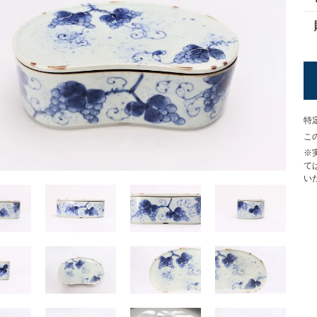
特
こ
※
て
い