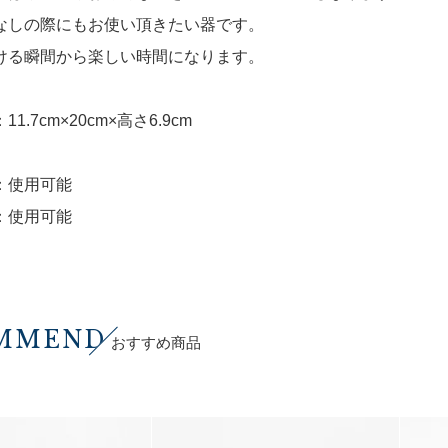
なしの際にもお使い頂きたい器です。
ける瞬間から楽しい時間になります。
1.7cm×20cm×高さ6.9cm
：使用可能
：使用可能
MMEND
おすすめ商品