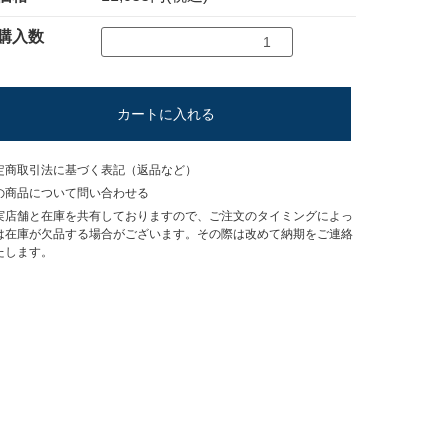
購入数
カートに入れる
定商取引法に基づく表記（返品など）
の商品について問い合わせる
実店舗と在庫を共有しておりますので、ご注文のタイミングによっ
は在庫が欠品する場合がございます。その際は改めて納期をご連絡
たします。