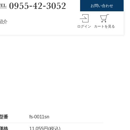
お問い合わせ
紹介
ログイン
カートを見る
型番
fs-0011sn
価格
11,055円(税込)