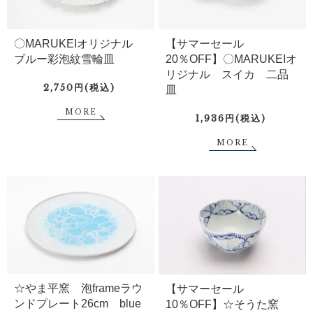
〇MARUKEIオリジナル
【サマーセール
ブルー彩泡紋雪輪皿
20％OFF】〇MARUKEIオ
リジナル スイカ 二品
2,750円(税込)
皿
MORE
1,936円(税込)
MORE
☆やま平窯 泡frameラウ
【サマーセール
ンドプレート26cm blue
10％OFF】☆そうた窯