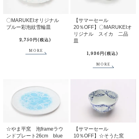
〇MARUKEIオリジナル
【サマーセール
ブルー彩泡紋雪輪皿
20％OFF】〇MARUKEIオ
リジナル スイカ 二品
2,750円(税込)
皿
MORE
1,936円(税込)
MORE
☆やま平窯 泡frameラウ
【サマーセール
ンドプレート26cm blue
10％OFF】☆そうた窯