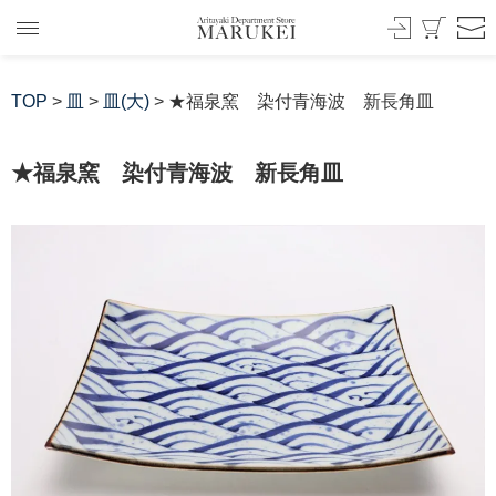
TOP
>
皿
>
皿(大)
> ★福泉窯 染付青海波 新長角皿
★福泉窯 染付青海波 新長角皿