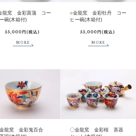
金龍窯 金彩菖蒲 コー
○金龍窯 金彩牡丹 コー
ー碗(木箱付)
ヒー碗(木箱付)
55,000円(税込)
55,000円(税込)
MORE
MORE
金龍窯 金彩鬼百合
〇金龍窯 金彩桜 茶器