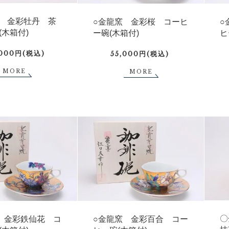
 金彩牡丹 茶
○金龍窯 金彩桜 コーヒ
○
(木箱付)
ー碗(木箱付)
ヒ
,000円(税込)
55,000円(税込)
MORE
MORE
〇
 金彩鉄仙花 コ
○金龍窯 金彩百合 コー