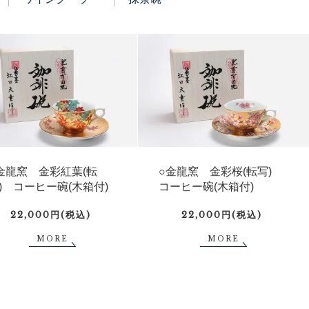
金龍窯 金彩紅葉(転
○金龍窯 金彩桜(転写)
) コーヒー碗(木箱付)
コーヒー碗(木箱付)
22,000円(税込)
22,000円(税込)
MORE
MORE