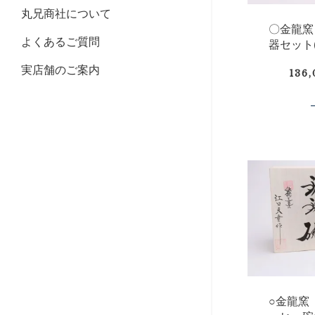
丸兄商社について
〇金龍窯
よくあるご質問
器セット
実店舗のご案内
136
○金龍窯