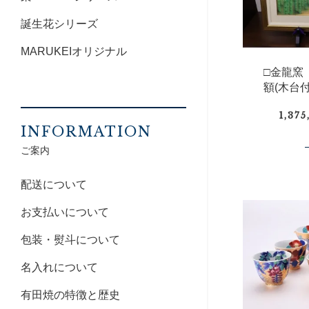
誕生花シリーズ
MARUKEIオリジナル
□金龍窯
額(木台付
1,37
INFORMATION
ご案内
配送について
お支払いについて
包装・熨斗について
名入れについて
有田焼の特徴と歴史