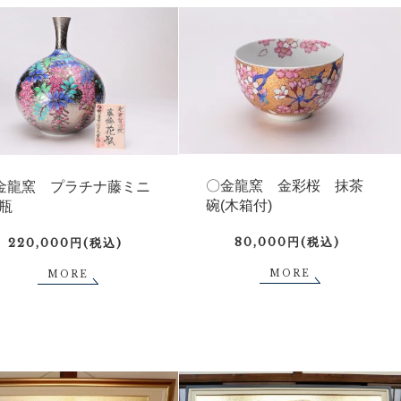
〇金龍窯 金彩桜 抹茶
金龍窯 プラチナ藤ミニ
碗(木箱付)
瓶
80,000円(税込)
220,000円(税込)
MORE
MORE