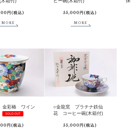
抹
(木箱付)
ヒー碗(木箱付)
000円(税込)
55,000円(税込)
MORE
MORE
 金彩椿 ワイン
○金龍窯 プラチナ鉄仙
花 コーヒー碗(木箱付)
600円(税込)
55,000円(税込)