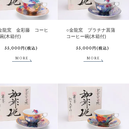
金龍窯 金彩藤 コーヒ
○金龍窯 プラチナ菖蒲
碗(木箱付)
コーヒー碗(木箱付)
55,000円(税込)
55,000円(税込)
MORE
MORE