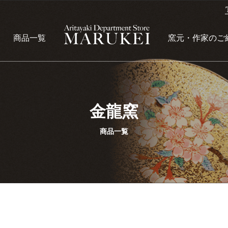
商品一覧
窯元・作家のご
金龍窯
商品一覧