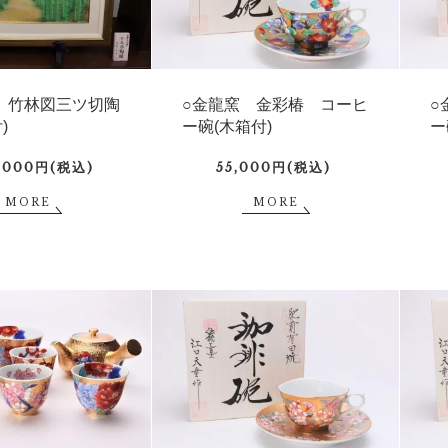
 竹林図三ツ切陶
○金龍窯 金彩椿 コーヒ
○
)
ー碗(木箱付)
ー
5,000円(税込)
55,000円(税込)
MORE
MORE