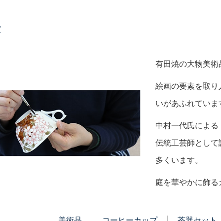
窯
有田焼の大物美術
絵画の要素を取り
いがあふれていま
中村一代氏による
伝統工芸師として
多くいます。
庭を華やかに飾る
美術品
コーヒーカップ
茶器セット