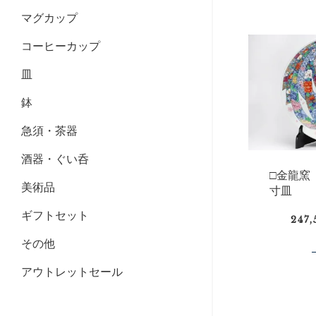
マグカップ
コーヒーカップ
皿
鉢
急須・茶器
酒器・ぐい呑
□金龍窯
美術品
寸皿
ギフトセット
247
その他
アウトレットセール