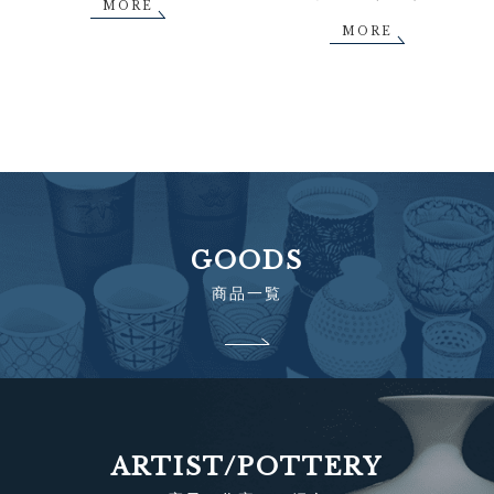
MORE
MORE
GOODS
商品一覧
ARTIST/POTTERY