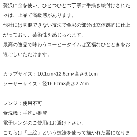
贅沢に金を使い、ひとつひとつ丁寧に手描き絵付けされた
器は、上品で高級感があります。
他社には真似できない技法で金彩の部分は立体感的に仕上
がっており、芸術性を感じられます。
最高の逸品で味わうコーヒータイムは至福なひとときをお
過ごしいただけます。
カップサイズ：10.1cm×12.6cm×高さ6.1cm
ソーサーサイズ：径16.6cm×高さ2.7cm
レンジ：使用不可
食洗機：手洗い推奨
電子レンジのご使用はお避け下さい。
こちらは「上絵」という技法を使って描かれた器になりま