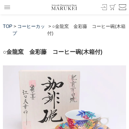
TOP
>
コーヒーカッ
> ○金龍窯 金彩藤 コーヒー碗(木箱
プ
付)
○金龍窯 金彩藤 コーヒー碗(木箱付)