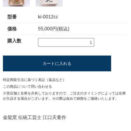
型番
ki-0012cc
価格
55,000円(税込)
購入数
カートに入れる
特定商取引法に基づく表記（返品など）
この商品について問い合わせる
※実店舗と在庫を共有しておりますので、ご注文のタイミングによっては在庫
が欠品する場合がございます。その際は改めて納期をご連絡いたします。
金龍窯 伝統工芸士 江口天童作