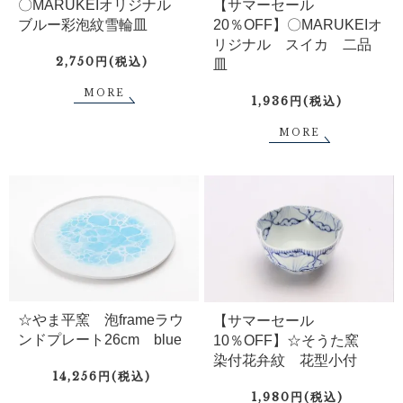
〇MARUKEIオリジナル
【サマーセール
ブルー彩泡紋雪輪皿
20％OFF】〇MARUKEIオ
リジナル スイカ 二品
2,750円(税込)
皿
MORE
1,936円(税込)
MORE
☆やま平窯 泡frameラウ
【サマーセール
ンドプレート26cm blue
10％OFF】☆そうた窯
染付花弁紋 花型小付
14,256円(税込)
1,980円(税込)