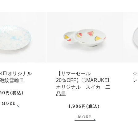
UKEIオリジナル
【サマーセール
☆
泡紋雪輪皿
20％OFF】〇MARUKEI
ン
オリジナル スイカ 二
750円(税込)
品皿
MORE
1,936円(税込)
MORE