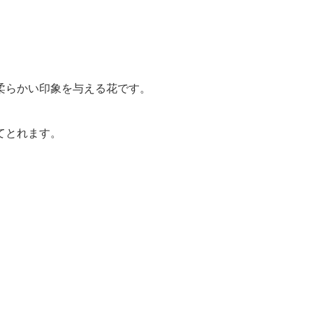
柔らかい印象を与える花です。
てとれます。