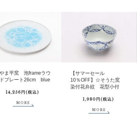
やま平窯 泡frameラウ
【サマーセール
ドプレート26cm blue
10％OFF】☆そうた窯
染付花弁紋 花型小付
14,256円(税込)
1,980円(税込)
MORE
MORE