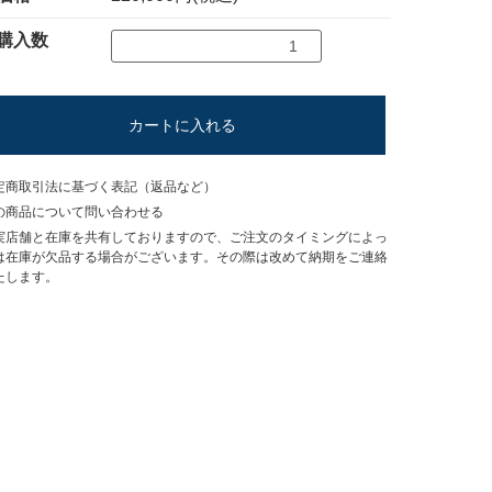
購入数
カートに入れる
定商取引法に基づく表記（返品など）
の商品について問い合わせる
実店舗と在庫を共有しておりますので、ご注文のタイミングによっ
は在庫が欠品する場合がございます。その際は改めて納期をご連絡
たします。