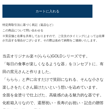
カートに入れる
特定商取引法に基づく表記（返品など）
この商品について問い合わせる
※実店舗と在庫を共有しておりますので、ご注文のタイミングによっては在庫
が欠品する場合がございます。その際は改めて納期をご連絡いたします。
当店オリジナル楽々(ららら)GOLDシリーズです。
「毎日の食事が楽しくなるような器」をコンセプトに、有
田の窯元さんと作りました。
「ららら」と声に出すだけで笑顔になれる、そんな小さな
楽しさをたくさん届けたいという想いを込めています。
全面を金塗りで仕上げた、高級感のある魅力的な器です。
化粧箱入りなので、還暦祝い・長寿のお祝い・記念の贈答