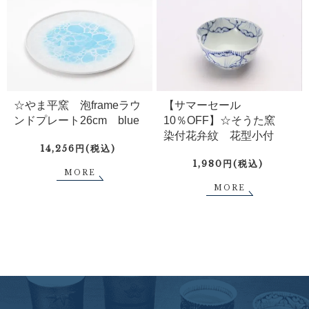
☆やま平窯 泡frameラウ
【サマーセール
ンドプレート26cm blue
10％OFF】☆そうた窯
染付花弁紋 花型小付
14,256円(税込)
1,980円(税込)
MORE
MORE