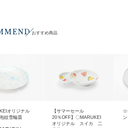
MMEND
おすすめ商品
UKEIオリジナル
【サマーセール
☆
泡紋雪輪皿
20％OFF】〇MARUKEI
ン
オリジナル スイカ 二