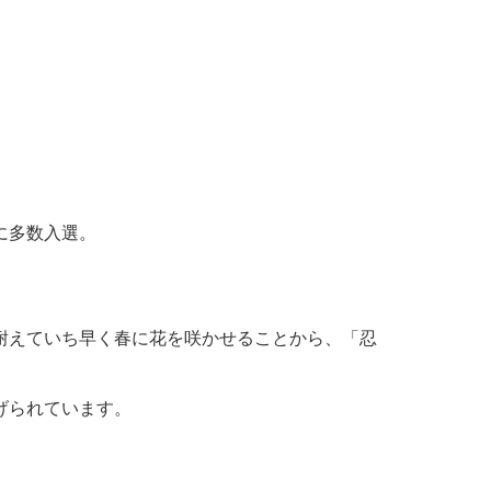
に多数入選。
耐えていち早く春に花を咲かせることから、「忍
げられています。