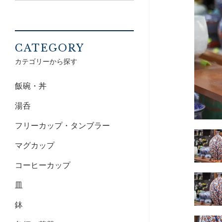
CATEGORY
カテゴリーから探す
飯碗・丼
湯呑
フリーカップ・タンブラー
マグカップ
コーヒーカップ
皿
鉢