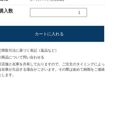
購入数
カートに入れる
定商取引法に基づく表記（返品など）
の商品について問い合わせる
実店舗と在庫を共有しておりますので、ご注文のタイミングによっ
は在庫が欠品する場合がございます。その際は改めて納期をご連絡
たします。