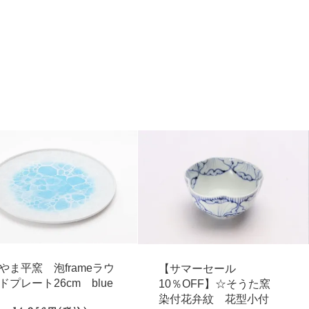
やま平窯 泡frameラウ
【サマーセール
ドプレート26cm blue
10％OFF】☆そうた窯
染付花弁紋 花型小付