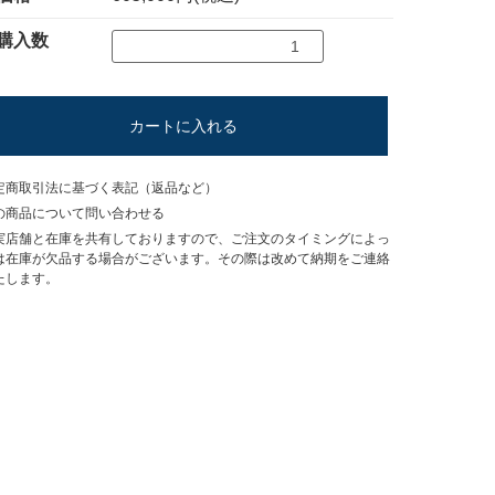
購入数
カートに入れる
定商取引法に基づく表記（返品など）
の商品について問い合わせる
実店舗と在庫を共有しておりますので、ご注文のタイミングによっ
は在庫が欠品する場合がございます。その際は改めて納期をご連絡
たします。