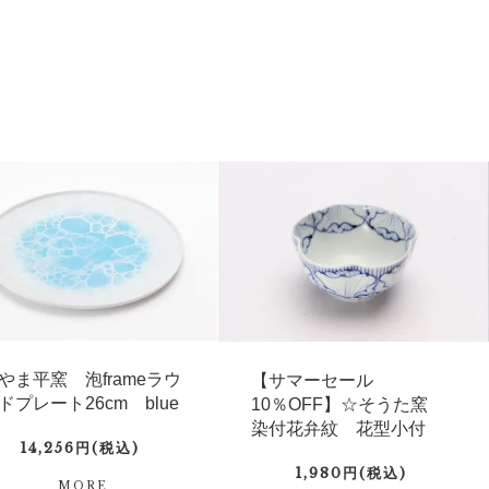
やま平窯 泡frameラウ
【サマーセール
ドプレート26cm blue
10％OFF】☆そうた窯
染付花弁紋 花型小付
14,256円(税込)
1,980円(税込)
MORE