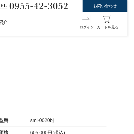
お問い合わせ
紹介
ログイン
カートを見る
型番
smi-0020bj
価格
605,000円(税込)