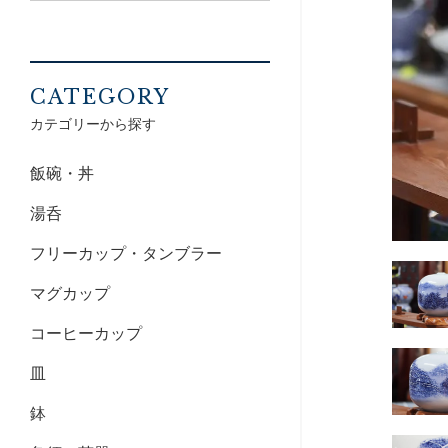
CATEGORY
カテゴリーから探す
飯碗・丼
湯呑
フリーカップ・タンブラー
マグカップ
コーヒーカップ
皿
鉢