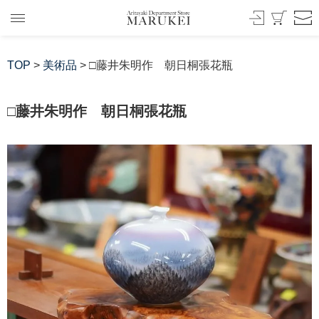
TOP
>
美術品
> □藤井朱明作 朝日桐張花瓶
□藤井朱明作 朝日桐張花瓶