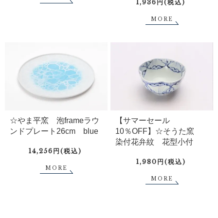
1,936円(税込)
MORE
☆やま平窯 泡frameラウ
【サマーセール
ンドプレート26cm blue
10％OFF】☆そうた窯
染付花弁紋 花型小付
14,256円(税込)
1,980円(税込)
MORE
MORE