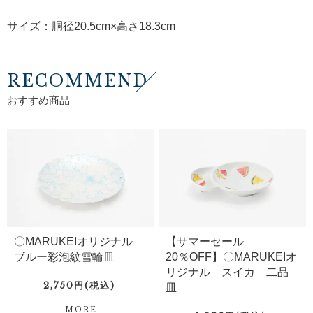
サイズ：胴径20.5cm×高さ18.3cm
RECOMMEND
おすすめ商品
〇MARUKEIオリジナル
【サマーセール
ブルー彩泡紋雪輪皿
20％OFF】〇MARUKEIオ
リジナル スイカ 二品
2,750円(税込)
皿
MORE