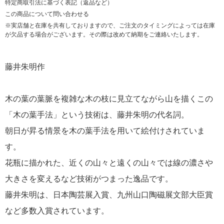
特定商取引法に基づく表記（返品など）
この商品について問い合わせる
※実店舗と在庫を共有しておりますので、ご注文のタイミングによっては在庫
が欠品する場合がございます。その際は改めて納期をご連絡いたします。
藤井朱明作
木の葉の葉脈を複雑な木の枝に見立てながら山を描くこの
「木の葉手法」という技術は、藤井朱明の代名詞。
朝日が昇る情景を木の葉手法を用いて絵付けされていま
す。
花瓶に描かれた、近くの山々と遠くの山々では線の濃さや
大きさを変えるなど技術がつまった逸品です。
藤井朱明は、日本陶芸展入賞、九州山口陶磁展文部大臣賞
など多数入賞されています。