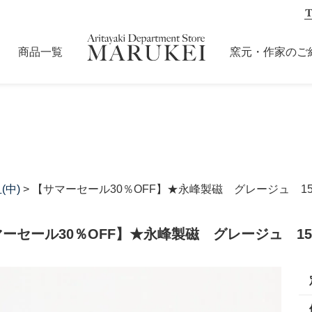
商品一覧
窯元・作家のご
(中)
> 【サマーセール30％OFF】★永峰製磁 グレージュ 1
ーセール30％OFF】★永峰製磁 グレージュ 15