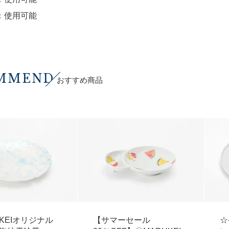
：使用可能
MMEND
おすすめ商品
UKEIオリジナル
【サマーセール
☆