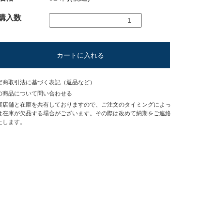
購入数
カートに入れる
定商取引法に基づく表記（返品など）
の商品について問い合わせる
実店舗と在庫を共有しておりますので、ご注文のタイミングによっ
は在庫が欠品する場合がございます。その際は改めて納期をご連絡
たします。