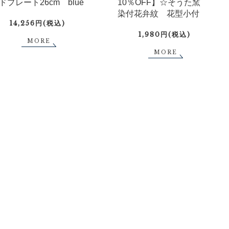
ドプレート26cm blue
10％OFF】☆そうた窯
染付花弁紋 花型小付
14,256円(税込)
1,980円(税込)
MORE
MORE