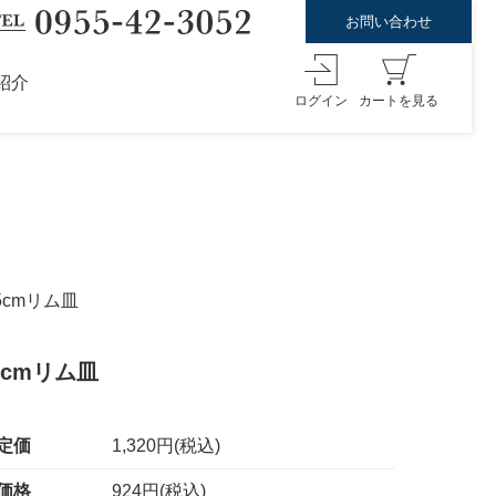
お問い合わせ
紹介
ログイン
カートを見る
5cmリム皿
cmリム皿
定価
1,320円(税込)
価格
924円(税込)