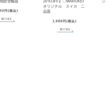
泡紋雪輪皿
20％OFF】〇MARUKEI
ン
オリジナル スイカ 二
750円(税込)
品皿
MORE
1,936円(税込)
MORE