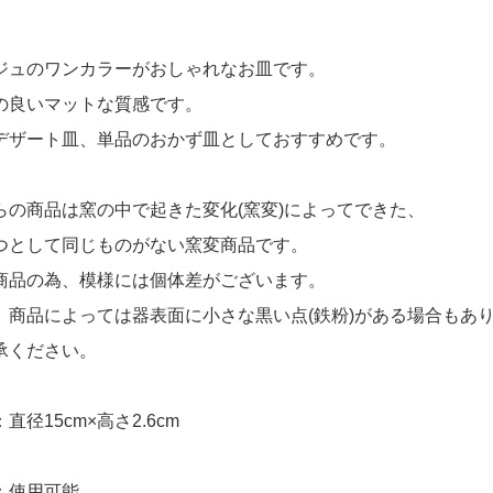
ジュのワンカラーがおしゃれなお皿です。
の良いマットな質感です。
デザート皿、単品のおかず皿としておすすめです。
らの商品は窯の中で起きた変化(窯変)によってできた、
として同じものがない窯変商品です。
品の為、模様には個体差がございます。
商品によっては器表面に小さな黒い点(鉄粉)がある場合もあ
ください。
直径15cm×高さ2.6cm
：使用可能