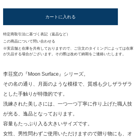
カートに入れる
特定商取引法に基づく表記（返品など）
この商品について問い合わせる
※実店舗と在庫を共有しておりますので、ご注文のタイミングによっては在庫
が欠品する場合がございます。その際は改めて納期をご連絡いたします。
李荘窯の『Moon Surface』シリーズ。
その名の通り、月面のような模様で、質感も少しザラザラ
とした手触りが特徴的です。
洗練された美しさには、一つ一つ丁寧に作り上げた職人技
が光る、逸品となっております。
容量もたっぷり入る大きいサイズです。
女性、男性問わずご使用いただけますので贈り物にも、オ