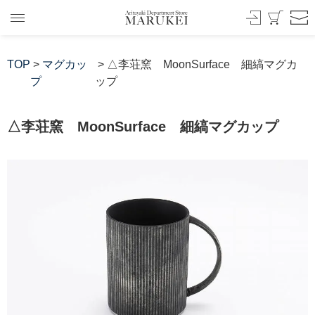
TOP
>
マグカッ
> △李荘窯 MoonSurface 細縞マグカ
プ
ップ
△李荘窯 MoonSurface 細縞マグカップ