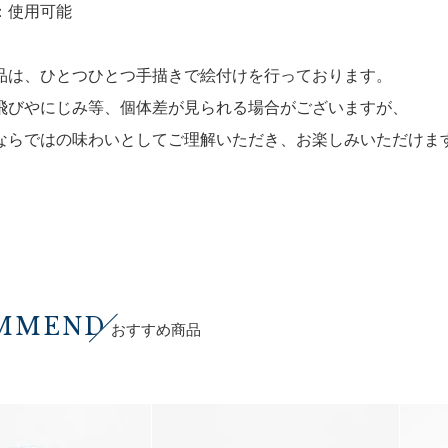
：使用可能
品は、ひとつひとつ手描きで絵付けを行っております。
飛びやにじみ等、個体差が見られる場合がございますが、
ならではの味わいとしてご理解いただき、お楽しみいただけま
MMEND
おすすめ商品