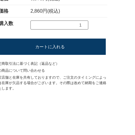
価格
2,860円(税込)
購入数
カートに入れる
定商取引法に基づく表記（返品など）
の商品について問い合わせる
実店舗と在庫を共有しておりますので、ご注文のタイミングによっ
は在庫が欠品する場合がございます。その際は改めて納期をご連絡
たします。