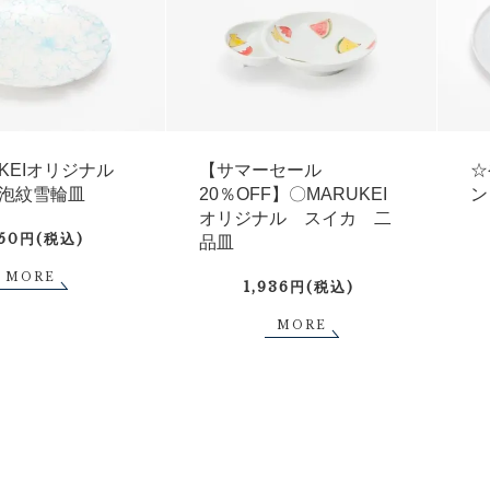
UKEIオリジナル
【サマーセール
☆
泡紋雪輪皿
20％OFF】〇MARUKEI
ン
オリジナル スイカ 二
750円(税込)
品皿
MORE
1,936円(税込)
MORE