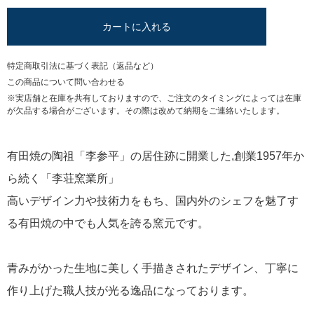
カートに入れる
特定商取引法に基づく表記（返品など）
この商品について問い合わせる
※実店舗と在庫を共有しておりますので、ご注文のタイミングによっては在庫
が欠品する場合がございます。その際は改めて納期をご連絡いたします。
有田焼の陶祖「李参平」の居住跡に開業した,創業1957年か
ら続く「李荘窯業所」
高いデザイン力や技術力をもち、国内外のシェフを魅了す
る有田焼の中でも人気を誇る窯元です。
青みがかった生地に美しく手描きされたデザイン、丁寧に
作り上げた職人技が光る逸品になっております。