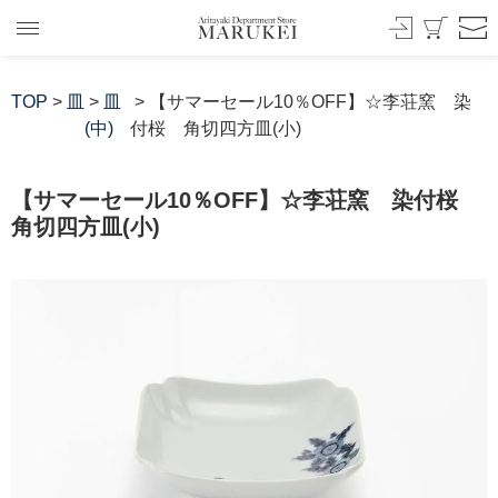
TOP
>
皿
>
皿
> 【サマーセール10％OFF】☆李荘窯 染
(中)
付桜 角切四方皿(小)
【サマーセール10％OFF】☆李荘窯 染付桜
角切四方皿(小)