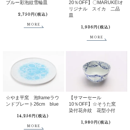
ブルー彩泡紋雪輪皿
20％OFF】〇MARUKEIオ
リジナル スイカ 二品
2,750円(税込)
皿
MORE
1,936円(税込)
MORE
☆やま平窯 泡frameラウ
【サマーセール
ンドプレート26cm blue
10％OFF】☆そうた窯
染付花弁紋 花型小付
14,256円(税込)
1,980円(税込)
MORE