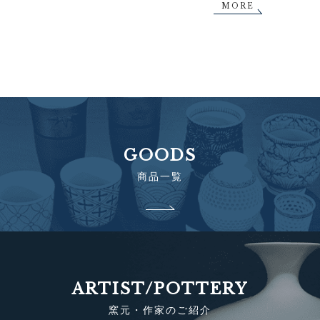
MORE
GOODS
商品一覧
ARTIST/POTTERY
窯元・作家のご紹介